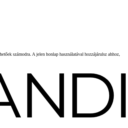
rhetőek számodra. A jelen honlap használatával hozzájárulsz ahhoz,