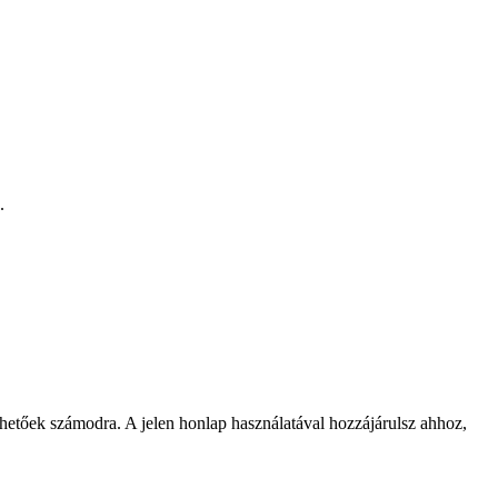
.
rhetőek számodra. A jelen honlap használatával hozzájárulsz ahhoz,