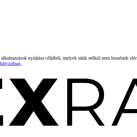
 alkalmazások nyújtása céljából, melyek sütik nélkül nem lennének elé
bályzatban
.