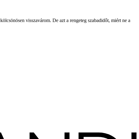
kölcsönösen visszavárom. De azt a rengeteg szabadidőt, miért ne a