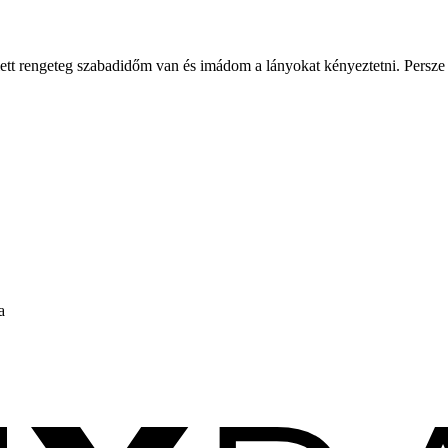
ett rengeteg szabadidőm van és imádom a lányokat kényeztetni. Persze 
a