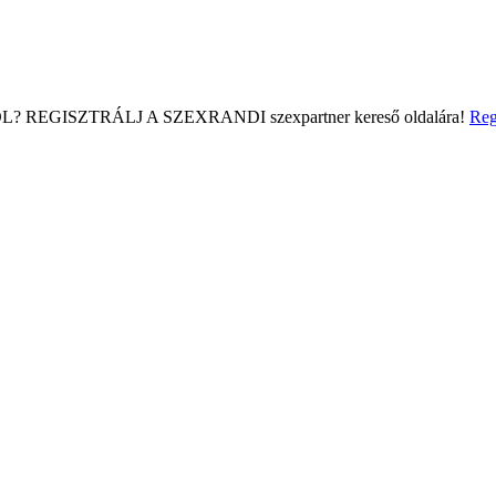
L?
REGISZTRÁLJ A SZEXRANDI
szexpartner kereső
oldalára!
Reg