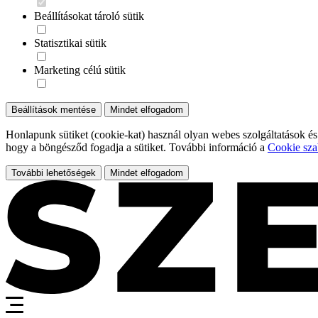
Beállításokat tároló sütik
Statisztikai sütik
Marketing célú sütik
Beállítások mentése
Mindet elfogadom
Honlapunk sütiket (cookie-kat) használ olyan webes szolgáltatások és
hogy a böngésződ fogadja a sütiket. További információ a
Cookie sza
További lehetőségek
Mindet elfogadom