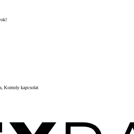
yok!
ra, Komoly kapcsolat