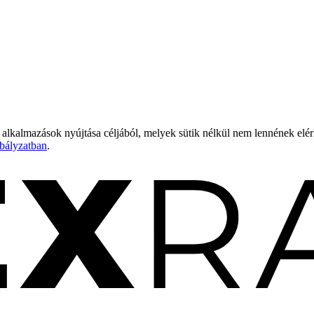
 alkalmazások nyújtása céljából, melyek sütik nélkül nem lennének elé
bályzatban
.