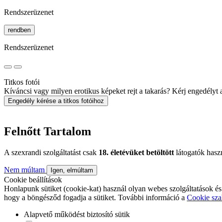
Rendszerüzenet
rendben
Rendszerüzenet
Titkos fotói
Kíváncsi vagy milyen erotikus képeket rejt a takarás? Kérj engedélyt a 
Engedély kérése a titkos fotóihoz
Felnőtt Tartalom
A szexrandi szolgáltatást csak
18. életévüket betöltött
látogatók hasz
Nem múltam
Igen, elmúltam
Cookie beállítások
Honlapunk sütiket (cookie-kat) használ olyan webes szolgáltatások és
hogy a böngésződ fogadja a sütiket. További információ a
Cookie sza
Alapvető működést biztosító sütik