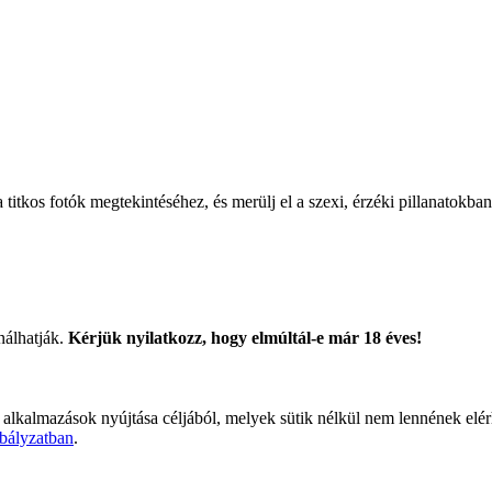
titkos fotók megtekintéséhez, és merülj el a szexi, érzéki pillanatokban
nálhatják.
Kérjük nyilatkozz, hogy elmúltál-e már 18 éves!
 alkalmazások nyújtása céljából, melyek sütik nélkül nem lennének elé
bályzatban
.