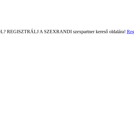
L?
REGISZTRÁLJ A SZEXRANDI
szexpartner kereső
oldalára!
Reg