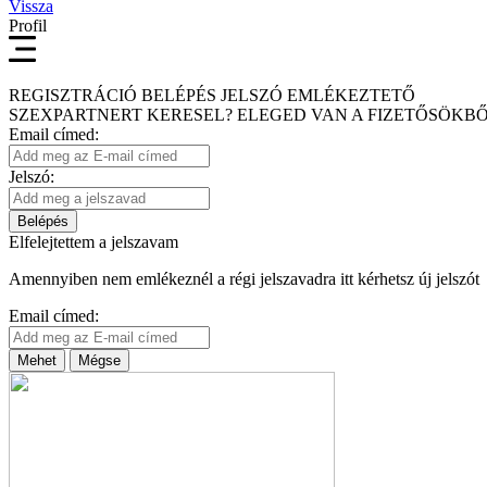
Vissza
Profil
REGISZTRÁCIÓ
BELÉPÉS
JELSZÓ EMLÉKEZTETŐ
SZEXPARTNERT KERESEL?
ELEGED VAN A FIZETŐSÖKBŐ
Email címed:
Jelszó:
Belépés
Elfelejtettem a jelszavam
Amennyiben nem emlékeznél a régi jelszavadra itt kérhetsz új jelszót
Email címed:
Mehet
Mégse