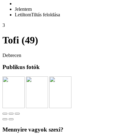
Jelentem
Letiltom
Tiltás feloldása
3
Tofi (49)
Debrecen
Publikus fotók
Mennyire vagyok szexi?