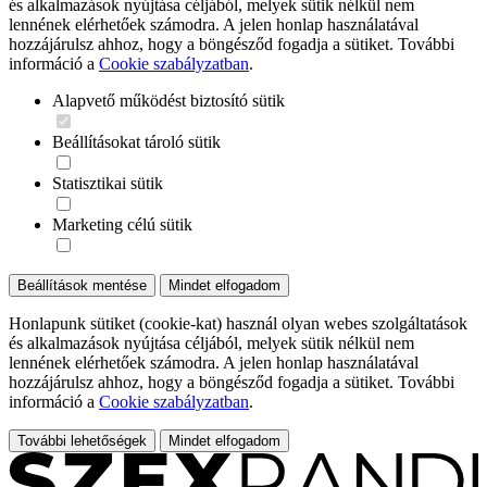
és alkalmazások nyújtása céljából, melyek sütik nélkül nem
lennének elérhetőek számodra. A jelen honlap használatával
hozzájárulsz ahhoz, hogy a böngésződ fogadja a sütiket. További
információ a
Cookie szabályzatban
.
Alapvető működést biztosító sütik
Beállításokat tároló sütik
Statisztikai sütik
Marketing célú sütik
Beállítások mentése
Mindet elfogadom
Honlapunk sütiket (cookie-kat) használ olyan webes szolgáltatások
és alkalmazások nyújtása céljából, melyek sütik nélkül nem
lennének elérhetőek számodra. A jelen honlap használatával
hozzájárulsz ahhoz, hogy a böngésződ fogadja a sütiket. További
információ a
Cookie szabályzatban
.
További lehetőségek
Mindet elfogadom