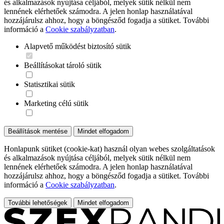
és alkalmazások nyújtása céljából, melyek sütik nélkül nem
lennének elérhetőek számodra. A jelen honlap használatával
hozzájárulsz ahhoz, hogy a böngésződ fogadja a sütiket. További
információ a
Cookie szabályzatban
.
Alapvető működést biztosító sütik
Beállításokat tároló sütik
Statisztikai sütik
Marketing célú sütik
Beállítások mentése
Mindet elfogadom
Honlapunk sütiket (cookie-kat) használ olyan webes szolgáltatások
és alkalmazások nyújtása céljából, melyek sütik nélkül nem
lennének elérhetőek számodra. A jelen honlap használatával
hozzájárulsz ahhoz, hogy a böngésződ fogadja a sütiket. További
információ a
Cookie szabályzatban
.
További lehetőségek
Mindet elfogadom