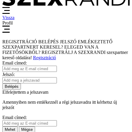
Vissza
Profil
REGISZTRÁCIÓ
BELÉPÉS
JELSZÓ EMLÉKEZTETŐ
SZEXPARTNERT KERESEL?
ELEGED VAN A
FIZETŐSÖKBŐL?
REGISZTRÁLJ A SZEXRANDI
szexpartner
kereső
oldalára!
Regisztráció
Email címed:
Jelszó:
Belépés
Elfelejtettem a jelszavam
Amennyiben nem emlékeznél a régi jelszavadra itt kérhetsz új
jelszót
Email címed:
Mehet
Mégse