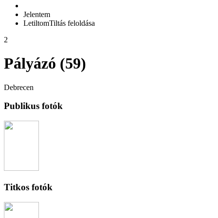
Jelentem
Letiltom
Tiltás feloldása
2
Pályázó (59)
Debrecen
Publikus fotók
Titkos fotók