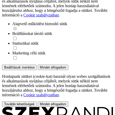
és alkalmazások nyújtása céljából, melyek sütik nélkül nem
lennének elérhetőek számodra. A jelen honlap használatával
hozzájárulsz ahhoz, hogy a böngésződ fogadja a sütiket. További
információ a
Cookie szabályzatban
.
Alapvető működést biztosító sütik
Beállításokat tároló sütik
Statisztikai sütik
Marketing célú sütik
Beállítások mentése
Mindet elfogadom
Honlapunk sütiket (cookie-kat) használ olyan webes szolgáltatások
és alkalmazások nyújtása céljából, melyek sütik nélkül nem
lennének elérhetőek számodra. A jelen honlap használatával
hozzájárulsz ahhoz, hogy a böngésződ fogadja a sütiket. További
információ a
Cookie szabályzatban
.
További lehetőségek
Mindet elfogadom