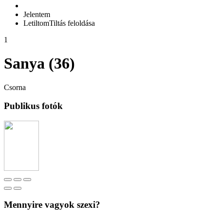
Jelentem
Letiltom
Tiltás feloldása
1
Sanya (36)
Csorna
Publikus fotók
Mennyire vagyok szexi?