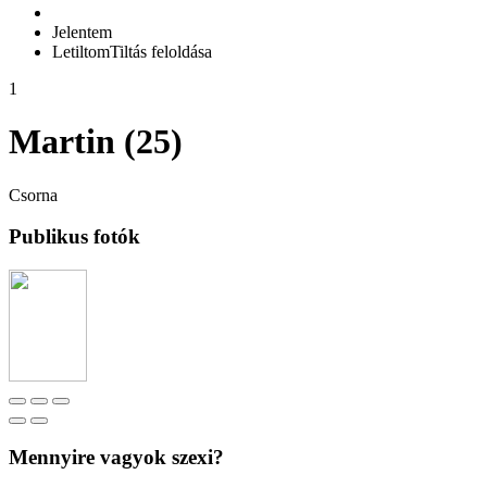
Jelentem
Letiltom
Tiltás feloldása
1
Martin (25)
Csorna
Publikus fotók
Mennyire vagyok szexi?