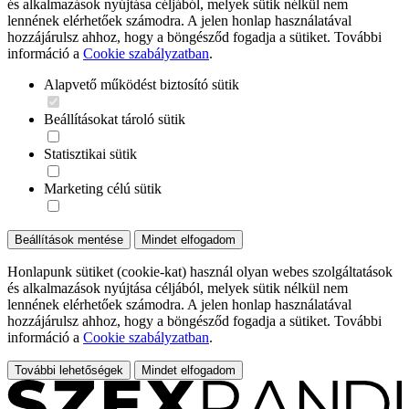
és alkalmazások nyújtása céljából, melyek sütik nélkül nem
lennének elérhetőek számodra. A jelen honlap használatával
hozzájárulsz ahhoz, hogy a böngésződ fogadja a sütiket. További
információ a
Cookie szabályzatban
.
Alapvető működést biztosító sütik
Beállításokat tároló sütik
Statisztikai sütik
Marketing célú sütik
Beállítások mentése
Mindet elfogadom
Honlapunk sütiket (cookie-kat) használ olyan webes szolgáltatások
és alkalmazások nyújtása céljából, melyek sütik nélkül nem
lennének elérhetőek számodra. A jelen honlap használatával
hozzájárulsz ahhoz, hogy a böngésződ fogadja a sütiket. További
információ a
Cookie szabályzatban
.
További lehetőségek
Mindet elfogadom