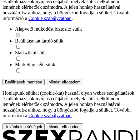
és alkalmazások nyújtása céljából, melyek sütik nélkül nem
lennének elérhetőek számodra. A jelen honlap használatával
hozzájárulsz ahhoz, hogy a böngésződ fogadja a sütiket. További
információ a
Cookie szabályzatban
.
Alapvető működést biztosító sütik
Beállításokat tároló sütik
Statisztikai sütik
Marketing célú sütik
Beállítások mentése
Mindet elfogadom
Honlapunk sütiket (cookie-kat) használ olyan webes szolgáltatások
és alkalmazások nyújtása céljából, melyek sütik nélkül nem
lennének elérhetőek számodra. A jelen honlap használatával
hozzájárulsz ahhoz, hogy a böngésződ fogadja a sütiket. További
információ a
Cookie szabályzatban
.
További lehetőségek
Mindet elfogadom