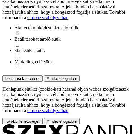
és alkalmazások nyújtása céljából, melyek sütik nélkül nem
lennének elérhetőek számodra. A jelen honlap használatával
hozzájárulsz ahhoz, hogy a böngésződ fogadja a sütiket. További
információ a
Cookie szabályzatban
.
Alapvető működést biztosító sütik
Beállításokat tároló sütik
Statisztikai sütik
Marketing célú sütik
Beállítások mentése
Mindet elfogadom
Honlapunk sütiket (cookie-kat) használ olyan webes szolgáltatások
és alkalmazások nyújtása céljából, melyek sütik nélkül nem
lennének elérhetőek számodra. A jelen honlap használatával
hozzájárulsz ahhoz, hogy a böngésződ fogadja a sütiket. További
információ a
Cookie szabályzatban
.
További lehetőségek
Mindet elfogadom