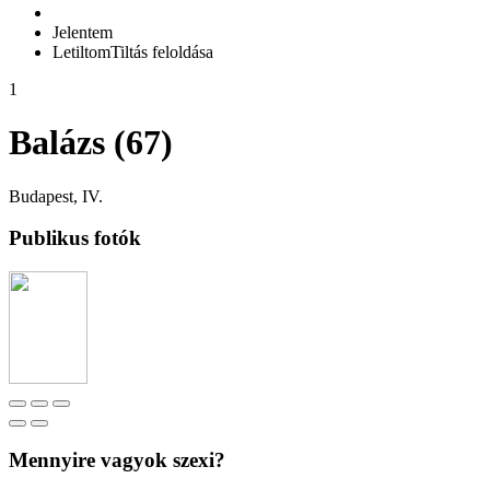
Jelentem
Letiltom
Tiltás feloldása
1
Balázs (67)
Budapest, IV.
Publikus fotók
Mennyire vagyok szexi?