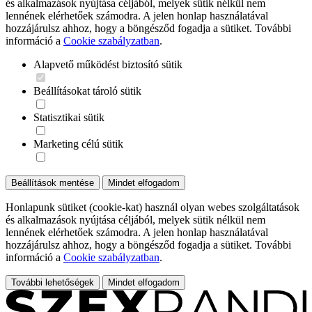
és alkalmazások nyújtása céljából, melyek sütik nélkül nem
lennének elérhetőek számodra. A jelen honlap használatával
hozzájárulsz ahhoz, hogy a böngésződ fogadja a sütiket. További
információ a
Cookie szabályzatban
.
Alapvető működést biztosító sütik
Beállításokat tároló sütik
Statisztikai sütik
Marketing célú sütik
Beállítások mentése
Mindet elfogadom
Honlapunk sütiket (cookie-kat) használ olyan webes szolgáltatások
és alkalmazások nyújtása céljából, melyek sütik nélkül nem
lennének elérhetőek számodra. A jelen honlap használatával
hozzájárulsz ahhoz, hogy a böngésződ fogadja a sütiket. További
információ a
Cookie szabályzatban
.
További lehetőségek
Mindet elfogadom