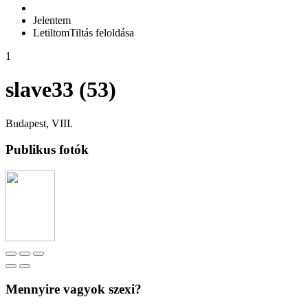
Jelentem
Letiltom
Tiltás feloldása
1
slave33 (53)
Budapest, VIII.
Publikus fotók
Mennyire vagyok szexi?