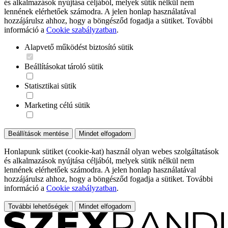
és alkalmazások nyújtása céljából, melyek sütik nélkül nem
lennének elérhetőek számodra. A jelen honlap használatával
hozzájárulsz ahhoz, hogy a böngésződ fogadja a sütiket. További
információ a
Cookie szabályzatban
.
Alapvető működést biztosító sütik
Beállításokat tároló sütik
Statisztikai sütik
Marketing célú sütik
Beállítások mentése
Mindet elfogadom
Honlapunk sütiket (cookie-kat) használ olyan webes szolgáltatások
és alkalmazások nyújtása céljából, melyek sütik nélkül nem
lennének elérhetőek számodra. A jelen honlap használatával
hozzájárulsz ahhoz, hogy a böngésződ fogadja a sütiket. További
információ a
Cookie szabályzatban
.
További lehetőségek
Mindet elfogadom