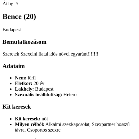
Átlag:
5
Bence (20)
Budapest
Bemutatkozásom
Szeretek Szexelni fiatal idős nővel egyaránt!!!!!!!
Adataim
Nem:
férfi
Életkor:
20 év
Lakhely:
Budapest
Szexuális beállítottság:
Hetero
Kit keresek
Kit keresek:
nőt
Milyen célból:
Alkalmi szexkapcsolat, Szexpartner hosszú
távra, Csoportos szexre