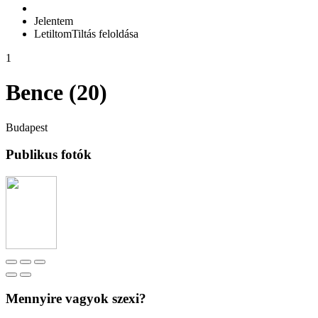
Jelentem
Letiltom
Tiltás feloldása
1
Bence (20)
Budapest
Publikus fotók
Mennyire vagyok szexi?