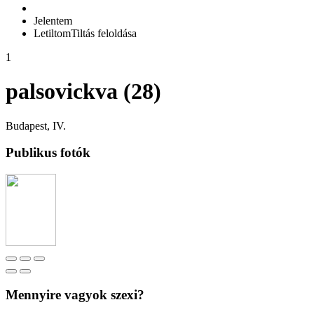
Jelentem
Letiltom
Tiltás feloldása
1
palsovickva (28)
Budapest, IV.
Publikus fotók
Mennyire vagyok szexi?