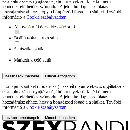
és alkalmazások nyújtása céljából, melyek sütik nélkül nem
lennének elérhetőek számodra. A jelen honlap használatával
hozzájárulsz ahhoz, hogy a böngésződ fogadja a sütiket. További
információ a
Cookie szabályzatban
.
Alapvető működést biztosító sütik
Beállításokat tároló sütik
Statisztikai sütik
Marketing célú sütik
Beállítások mentése
Mindet elfogadom
Honlapunk sütiket (cookie-kat) használ olyan webes szolgáltatások
és alkalmazások nyújtása céljából, melyek sütik nélkül nem
lennének elérhetőek számodra. A jelen honlap használatával
hozzájárulsz ahhoz, hogy a böngésződ fogadja a sütiket. További
információ a
Cookie szabályzatban
.
További lehetőségek
Mindet elfogadom