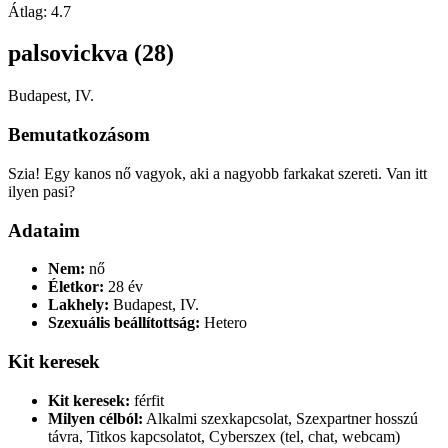
Átlag:
4.7
palsovickva (28)
Budapest, IV.
Bemutatkozásom
Szia! Egy kanos nő vagyok, aki a nagyobb farkakat szereti. Van itt
ilyen pasi?
Adataim
Nem:
nő
Életkor:
28 év
Lakhely:
Budapest, IV.
Szexuális beállítottság:
Hetero
Kit keresek
Kit keresek:
férfit
Milyen célból:
Alkalmi szexkapcsolat, Szexpartner hosszú
távra, Titkos kapcsolatot, Cyberszex (tel, chat, webcam)