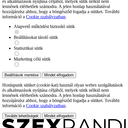
és alkalmazások nyújtása céljából, melyek sütik nélkül nem
lennének elérhetőek számodra. A jelen honlap használatával
hozzájárulsz ahhoz, hogy a böngésződ fogadja a sütiket. További
információ a
Cookie szabályzatban
.
Alapvető működést biztosító sütik
Beállításokat tároló sütik
Statisztikai sütik
Marketing célú sütik
Beállítások mentése
Mindet elfogadom
Honlapunk sütiket (cookie-kat) használ olyan webes szolgáltatások
és alkalmazások nyújtása céljából, melyek sütik nélkül nem
lennének elérhetőek számodra. A jelen honlap használatával
hozzájárulsz ahhoz, hogy a böngésződ fogadja a sütiket. További
információ a
Cookie szabályzatban
.
További lehetőségek
Mindet elfogadom