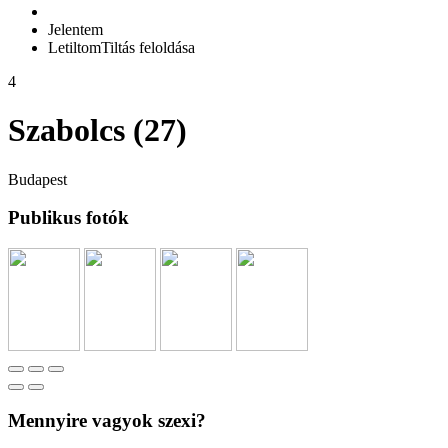
Jelentem
Letiltom
Tiltás feloldása
4
Szabolcs (27)
Budapest
Publikus fotók
Mennyire vagyok szexi?