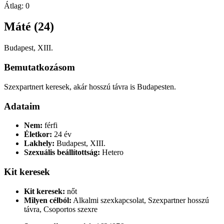
Átlag:
0
Máté (24)
Budapest, XIII.
Bemutatkozásom
Szexpartnert keresek, akár hosszú távra is Budapesten.
Adataim
Nem:
férfi
Életkor:
24 év
Lakhely:
Budapest, XIII.
Szexuális beállítottság:
Hetero
Kit keresek
Kit keresek:
nőt
Milyen célból:
Alkalmi szexkapcsolat, Szexpartner hosszú
távra, Csoportos szexre