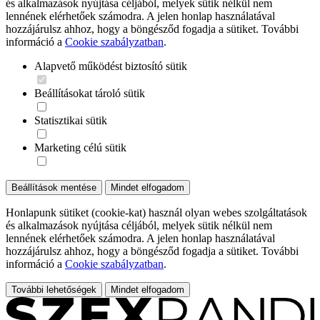
és alkalmazások nyújtása céljából, melyek sütik nélkül nem
lennének elérhetőek számodra. A jelen honlap használatával
hozzájárulsz ahhoz, hogy a böngésződ fogadja a sütiket. További
információ a
Cookie szabályzatban
.
Alapvető működést biztosító sütik
Beállításokat tároló sütik
Statisztikai sütik
Marketing célú sütik
Beállítások mentése
Mindet elfogadom
Honlapunk sütiket (cookie-kat) használ olyan webes szolgáltatások
és alkalmazások nyújtása céljából, melyek sütik nélkül nem
lennének elérhetőek számodra. A jelen honlap használatával
hozzájárulsz ahhoz, hogy a böngésződ fogadja a sütiket. További
információ a
Cookie szabályzatban
.
További lehetőségek
Mindet elfogadom