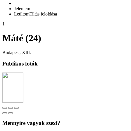
Jelentem
Letiltom
Tiltás feloldása
1
Máté (24)
Budapest, XIII.
Publikus fotók
Mennyire vagyok szexi?