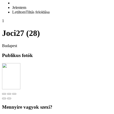
Jelentem
Letiltom
Tiltás feloldása
1
Joci27 (28)
Budapest
Publikus fotók
Mennyire vagyok szexi?