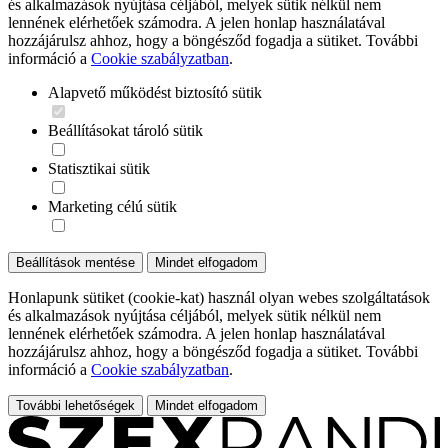
és alkalmazások nyújtása céljából, melyek sütik nélkül nem
lennének elérhetőek számodra. A jelen honlap használatával
hozzájárulsz ahhoz, hogy a böngésződ fogadja a sütiket. További
információ a
Cookie szabályzatban
.
Alapvető működést biztosító sütik
Beállításokat tároló sütik
Statisztikai sütik
Marketing célú sütik
Beállítások mentése
Mindet elfogadom
Honlapunk sütiket (cookie-kat) használ olyan webes szolgáltatások
és alkalmazások nyújtása céljából, melyek sütik nélkül nem
lennének elérhetőek számodra. A jelen honlap használatával
hozzájárulsz ahhoz, hogy a böngésződ fogadja a sütiket. További
információ a
Cookie szabályzatban
.
További lehetőségek
Mindet elfogadom