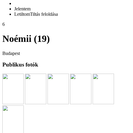
Jelentem
Letiltom
Tiltás feloldása
6
Noémii (19)
Budapest
Publikus fotók