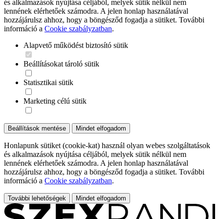
és alkalmazások nyújtása céljából, melyek sütik nélkül nem
lennének elérhetőek számodra. A jelen honlap használatával
hozzájárulsz ahhoz, hogy a böngésződ fogadja a sütiket. További
információ a
Cookie szabályzatban
.
Alapvető működést biztosító sütik
Beállításokat tároló sütik
Statisztikai sütik
Marketing célú sütik
Beállítások mentése
Mindet elfogadom
Honlapunk sütiket (cookie-kat) használ olyan webes szolgáltatások
és alkalmazások nyújtása céljából, melyek sütik nélkül nem
lennének elérhetőek számodra. A jelen honlap használatával
hozzájárulsz ahhoz, hogy a böngésződ fogadja a sütiket. További
információ a
Cookie szabályzatban
.
További lehetőségek
Mindet elfogadom