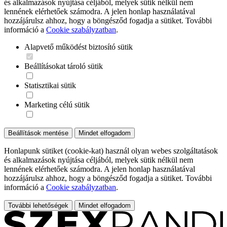
és alkalmazások nyújtása céljából, melyek sütik nélkül nem
lennének elérhetőek számodra. A jelen honlap használatával
hozzájárulsz ahhoz, hogy a böngésződ fogadja a sütiket. További
információ a
Cookie szabályzatban
.
Alapvető működést biztosító sütik
Beállításokat tároló sütik
Statisztikai sütik
Marketing célú sütik
Beállítások mentése
Mindet elfogadom
Honlapunk sütiket (cookie-kat) használ olyan webes szolgáltatások
és alkalmazások nyújtása céljából, melyek sütik nélkül nem
lennének elérhetőek számodra. A jelen honlap használatával
hozzájárulsz ahhoz, hogy a böngésződ fogadja a sütiket. További
információ a
Cookie szabályzatban
.
További lehetőségek
Mindet elfogadom