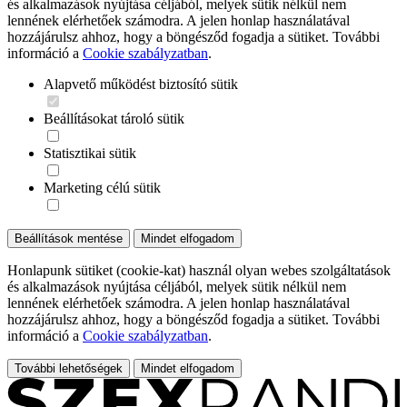
és alkalmazások nyújtása céljából, melyek sütik nélkül nem
lennének elérhetőek számodra. A jelen honlap használatával
hozzájárulsz ahhoz, hogy a böngésződ fogadja a sütiket. További
információ a
Cookie szabályzatban
.
Alapvető működést biztosító sütik
Beállításokat tároló sütik
Statisztikai sütik
Marketing célú sütik
Beállítások mentése
Mindet elfogadom
Honlapunk sütiket (cookie-kat) használ olyan webes szolgáltatások
és alkalmazások nyújtása céljából, melyek sütik nélkül nem
lennének elérhetőek számodra. A jelen honlap használatával
hozzájárulsz ahhoz, hogy a böngésződ fogadja a sütiket. További
információ a
Cookie szabályzatban
.
További lehetőségek
Mindet elfogadom