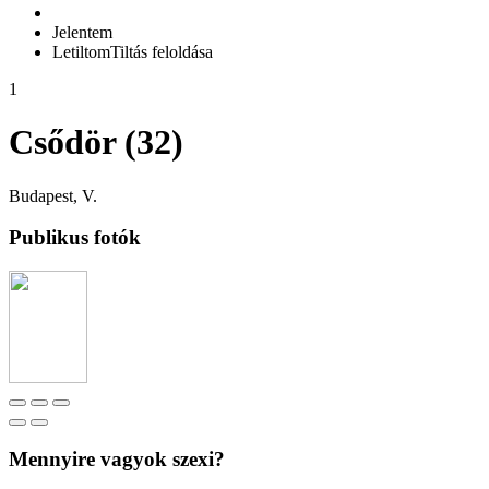
Jelentem
Letiltom
Tiltás feloldása
1
Csődör (32)
Budapest, V.
Publikus fotók
Mennyire vagyok szexi?