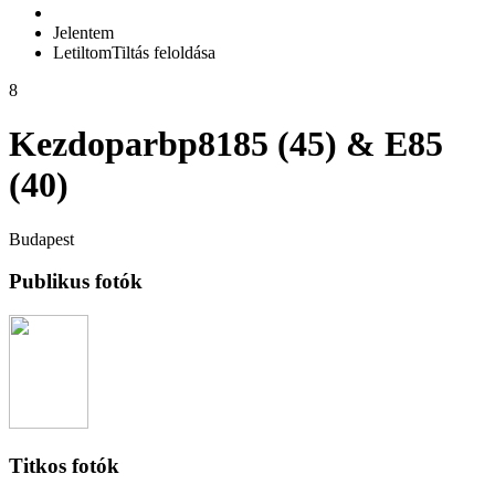
Jelentem
Letiltom
Tiltás feloldása
8
Kezdoparbp8185 (45) & E85
(40)
Budapest
Publikus fotók
Titkos fotók