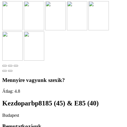
Mennyire vagyunk szexik?
Átlag:
4.8
Kezdoparbp8185 (45) & E85 (40)
Budapest
Bemutatkozásuk