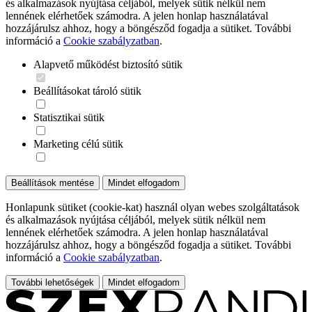
és alkalmazások nyújtása céljából, melyek sütik nélkül nem
lennének elérhetőek számodra. A jelen honlap használatával
hozzájárulsz ahhoz, hogy a böngésződ fogadja a sütiket. További
információ a
Cookie szabályzatban
.
Alapvető működést biztosító sütik
Beállításokat tároló sütik
Statisztikai sütik
Marketing célú sütik
Beállítások mentése
Mindet elfogadom
Honlapunk sütiket (cookie-kat) használ olyan webes szolgáltatások
és alkalmazások nyújtása céljából, melyek sütik nélkül nem
lennének elérhetőek számodra. A jelen honlap használatával
hozzájárulsz ahhoz, hogy a böngésződ fogadja a sütiket. További
információ a
Cookie szabályzatban
.
További lehetőségek
Mindet elfogadom