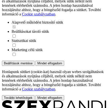
és alkalmazások nyújtása céljából, melyek sütik nélkül nem
lennének elérhetőek számodra. A jelen honlap használatával
hozzájárulsz ahhoz, hogy a böngésződ fogadja a sütiket. További
információ a
Cookie szabályzatban
.
Alapvető működést biztosító sütik
Beállításokat tároló sütik
Statisztikai sütik
Marketing célú sütik
Beállítások mentése
Mindet elfogadom
Honlapunk sütiket (cookie-kat) használ olyan webes szolgáltatások
és alkalmazások nyújtása céljából, melyek sütik nélkül nem
lennének elérhetőek számodra. A jelen honlap használatával
hozzájárulsz ahhoz, hogy a böngésződ fogadja a sütiket. További
információ a
Cookie szabályzatban
.
További lehetőségek
Mindet elfogadom