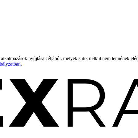
 alkalmazások nyújtása céljából, melyek sütik nélkül nem lennének elé
bályzatban
.