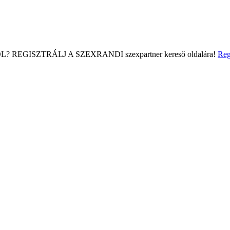
L?
REGISZTRÁLJ A SZEXRANDI
szexpartner kereső
oldalára!
Reg