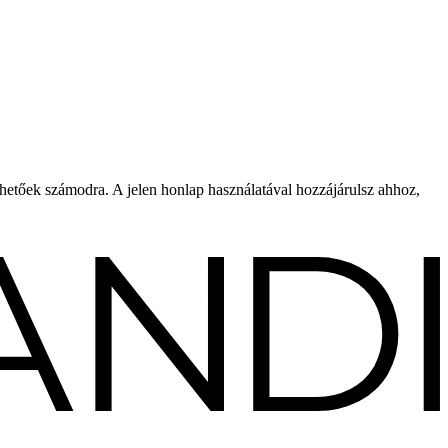
rhetőek számodra. A jelen honlap használatával hozzájárulsz ahhoz,