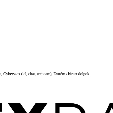
, Cyberszex (tel, chat, webcam), Extrém / bizarr dolgok