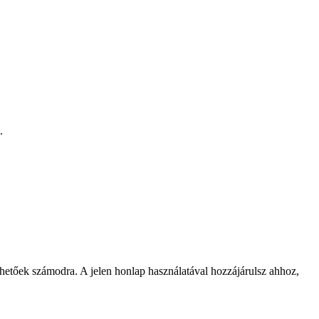
.
rhetőek számodra. A jelen honlap használatával hozzájárulsz ahhoz,