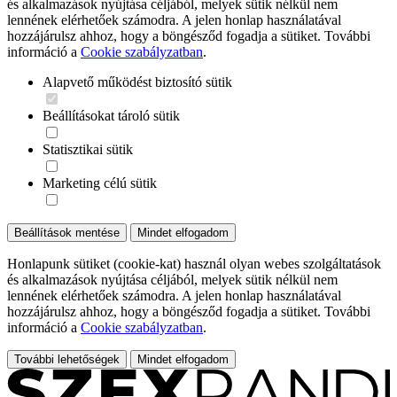
és alkalmazások nyújtása céljából, melyek sütik nélkül nem
lennének elérhetőek számodra. A jelen honlap használatával
hozzájárulsz ahhoz, hogy a böngésződ fogadja a sütiket. További
információ a
Cookie szabályzatban
.
Alapvető működést biztosító sütik
Beállításokat tároló sütik
Statisztikai sütik
Marketing célú sütik
Beállítások mentése
Mindet elfogadom
Honlapunk sütiket (cookie-kat) használ olyan webes szolgáltatások
és alkalmazások nyújtása céljából, melyek sütik nélkül nem
lennének elérhetőek számodra. A jelen honlap használatával
hozzájárulsz ahhoz, hogy a böngésződ fogadja a sütiket. További
információ a
Cookie szabályzatban
.
További lehetőségek
Mindet elfogadom