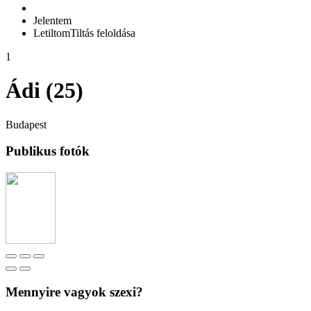
Jelentem
Letiltom
Tiltás feloldása
1
Ádi (25)
Budapest
Publikus fotók
Mennyire vagyok szexi?