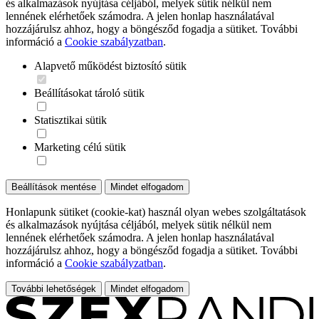
és alkalmazások nyújtása céljából, melyek sütik nélkül nem
lennének elérhetőek számodra. A jelen honlap használatával
hozzájárulsz ahhoz, hogy a böngésződ fogadja a sütiket. További
információ a
Cookie szabályzatban
.
Alapvető működést biztosító sütik
Beállításokat tároló sütik
Statisztikai sütik
Marketing célú sütik
Beállítások mentése
Mindet elfogadom
Honlapunk sütiket (cookie-kat) használ olyan webes szolgáltatások
és alkalmazások nyújtása céljából, melyek sütik nélkül nem
lennének elérhetőek számodra. A jelen honlap használatával
hozzájárulsz ahhoz, hogy a böngésződ fogadja a sütiket. További
információ a
Cookie szabályzatban
.
További lehetőségek
Mindet elfogadom