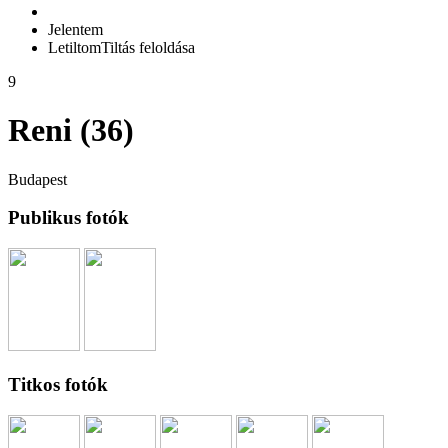
Jelentem
Letiltom
Tiltás feloldása
9
Reni (36)
Budapest
Publikus fotók
Titkos fotók