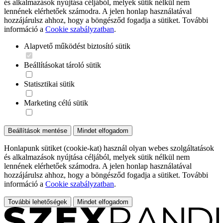
és alkalmazások nyújtása céljából, melyek sütik nélkül nem
lennének elérhetőek számodra. A jelen honlap használatával
hozzájárulsz ahhoz, hogy a böngésződ fogadja a sütiket. További
információ a
Cookie szabályzatban
.
Alapvető működést biztosító sütik
Beállításokat tároló sütik
Statisztikai sütik
Marketing célú sütik
Beállítások mentése
Mindet elfogadom
Honlapunk sütiket (cookie-kat) használ olyan webes szolgáltatások
és alkalmazások nyújtása céljából, melyek sütik nélkül nem
lennének elérhetőek számodra. A jelen honlap használatával
hozzájárulsz ahhoz, hogy a böngésződ fogadja a sütiket. További
információ a
Cookie szabályzatban
.
További lehetőségek
Mindet elfogadom