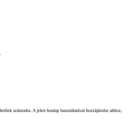
.
rhetőek számodra. A jelen honlap használatával hozzájárulsz ahhoz,