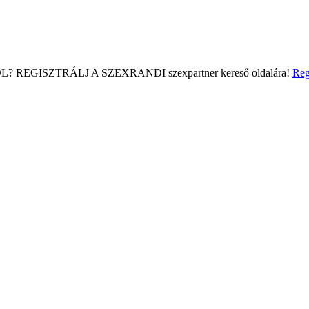
L?
REGISZTRÁLJ A SZEXRANDI
szexpartner kereső
oldalára!
Reg