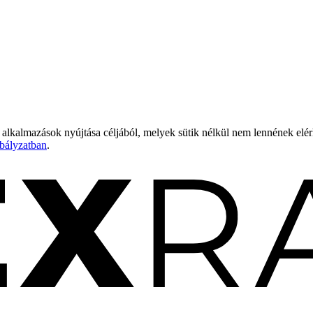
 alkalmazások nyújtása céljából, melyek sütik nélkül nem lennének elé
bályzatban
.