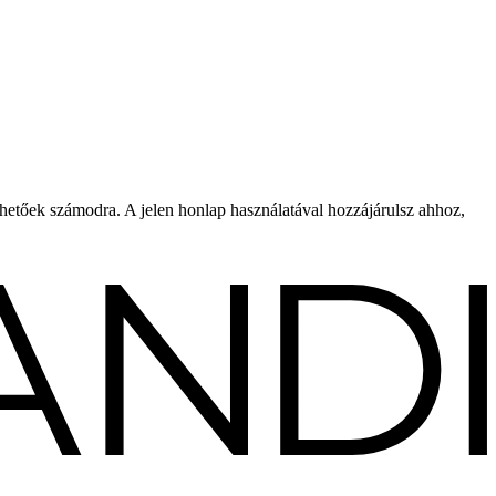
rhetőek számodra. A jelen honlap használatával hozzájárulsz ahhoz,