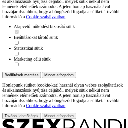
és alkalmazások nyújtása céljából, melyek sütik nélkül nem
lennének elérhetőek számodra. A jelen honlap használatával
hozzájárulsz ahhoz, hogy a böngésződ fogadja a sütiket. További
információ a
Cookie szabályzatban
.
Alapvető működést biztosító sütik
Beállításokat tároló sütik
Statisztikai sütik
Marketing célú sütik
Beállítások mentése
Mindet elfogadom
Honlapunk sütiket (cookie-kat) használ olyan webes szolgáltatások
és alkalmazások nyújtása céljából, melyek sütik nélkül nem
lennének elérhetőek számodra. A jelen honlap használatával
hozzájárulsz ahhoz, hogy a böngésződ fogadja a sütiket. További
információ a
Cookie szabályzatban
.
További lehetőségek
Mindet elfogadom