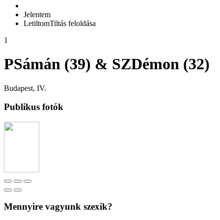
Jelentem
Letiltom
Tiltás feloldása
1
PSámán (39) & SZDémon (32)
Budapest, IV.
Publikus fotók
Mennyire vagyunk szexik?