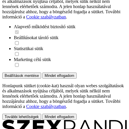
és alkalmazások nyújtása céljából, melyek sütik nélkül nem
lennének elérhetőek számodra. A jelen honlap használatával
hozzájárulsz ahhoz, hogy a böngésződ fogadja a sütiket. További
információ a
Cookie szabályzatban
.
Alapvető működést biztosító sütik
Beállításokat tároló sütik
Statisztikai sütik
Marketing célú sütik
Beállítások mentése
Mindet elfogadom
Honlapunk sütiket (cookie-kat) használ olyan webes szolgáltatások
és alkalmazások nyújtása céljából, melyek sütik nélkül nem
lennének elérhetőek számodra. A jelen honlap használatával
hozzájárulsz ahhoz, hogy a böngésződ fogadja a sütiket. További
információ a
Cookie szabályzatban
.
További lehetőségek
Mindet elfogadom