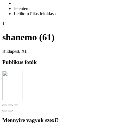
Jelentem
Letiltom
Tiltás feloldása
1
shanemo (61)
Budapest, XI.
Publikus fotók
Mennyire vagyok szexi?