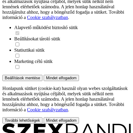
és alkalmazások nyújtása céljából, melyek sütik nélkül nem
lennének elérhetőek számodra. A jelen honlap használatával
hozzájárulsz ahhoz, hogy a böngésződ fogadja a sütiket. További
információ a
Cookie szabályzatban
.
Alapvető működést biztosító sütik
Beállításokat tároló sütik
Statisztikai sütik
Marketing célú sütik
Beállítások mentése
Mindet elfogadom
Honlapunk sütiket (cookie-kat) használ olyan webes szolgáltatások
és alkalmazások nyújtása céljából, melyek sütik nélkül nem
lennének elérhetőek számodra. A jelen honlap használatával
hozzájárulsz ahhoz, hogy a böngésződ fogadja a sütiket. További
információ a
Cookie szabályzatban
.
További lehetőségek
Mindet elfogadom