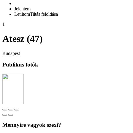
Jelentem
Letiltom
Tiltás feloldása
1
Atesz (47)
Budapest
Publikus fotók
Mennyire vagyok szexi?