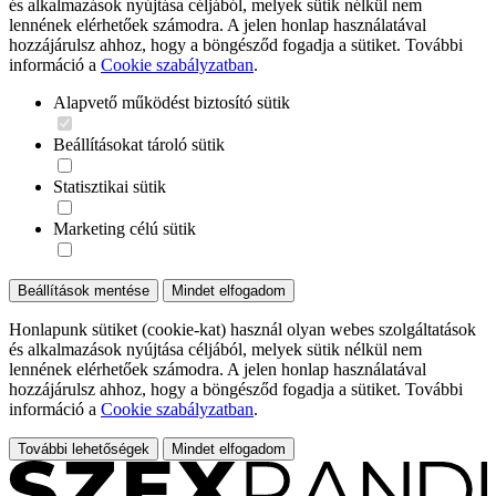
és alkalmazások nyújtása céljából, melyek sütik nélkül nem
lennének elérhetőek számodra. A jelen honlap használatával
hozzájárulsz ahhoz, hogy a böngésződ fogadja a sütiket. További
információ a
Cookie szabályzatban
.
Alapvető működést biztosító sütik
Beállításokat tároló sütik
Statisztikai sütik
Marketing célú sütik
Beállítások mentése
Mindet elfogadom
Honlapunk sütiket (cookie-kat) használ olyan webes szolgáltatások
és alkalmazások nyújtása céljából, melyek sütik nélkül nem
lennének elérhetőek számodra. A jelen honlap használatával
hozzájárulsz ahhoz, hogy a böngésződ fogadja a sütiket. További
információ a
Cookie szabályzatban
.
További lehetőségek
Mindet elfogadom