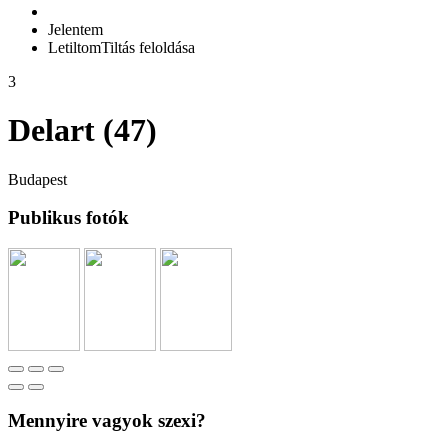
Jelentem
Letiltom
Tiltás feloldása
3
Delart (47)
Budapest
Publikus fotók
Mennyire vagyok szexi?