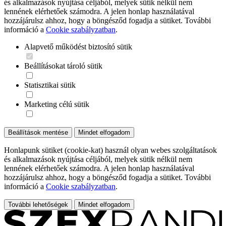
és alkalmazások nyújtása céljából, melyek sütik nélkül nem
lennének elérhetőek számodra. A jelen honlap használatával
hozzájárulsz ahhoz, hogy a böngésződ fogadja a sütiket. További
információ a
Cookie szabályzatban
.
Alapvető működést biztosító sütik
Beállításokat tároló sütik
Statisztikai sütik
Marketing célú sütik
Beállítások mentése
Mindet elfogadom
Honlapunk sütiket (cookie-kat) használ olyan webes szolgáltatások
és alkalmazások nyújtása céljából, melyek sütik nélkül nem
lennének elérhetőek számodra. A jelen honlap használatával
hozzájárulsz ahhoz, hogy a böngésződ fogadja a sütiket. További
információ a
Cookie szabályzatban
.
További lehetőségek
Mindet elfogadom