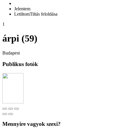
Jelentem
Letiltom
Tiltás feloldása
1
árpi (59)
Budapest
Publikus fotók
Mennyire vagyok szexi?