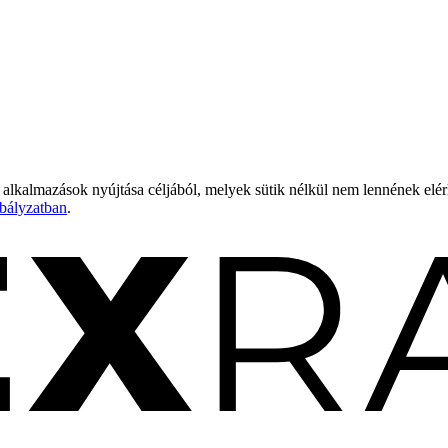
 alkalmazások nyújtása céljából, melyek sütik nélkül nem lennének elé
bályzatban
.