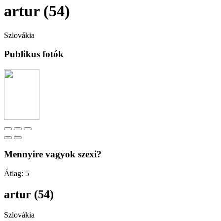
artur (54)
Szlovákia
Publikus fotók
Mennyire vagyok szexi?
Átlag:
5
artur (54)
Szlovákia