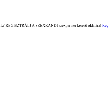
L?
REGISZTRÁLJ A SZEXRANDI
szexpartner kereső
oldalára!
Reg