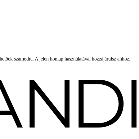
rhetőek számodra. A jelen honlap használatával hozzájárulsz ahhoz,