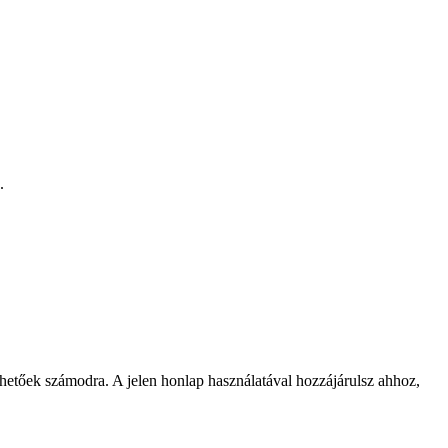
.
rhetőek számodra. A jelen honlap használatával hozzájárulsz ahhoz,