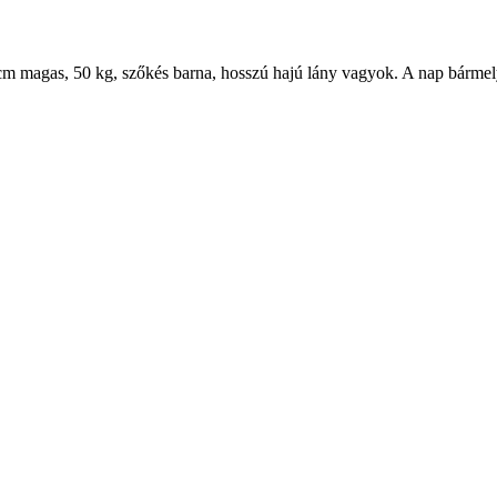
5 cm magas, 50 kg, szőkés barna, hosszú hajú lány vagyok. A nap bármel