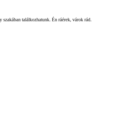
y szakában találkozhatunk. Én ráérek, várok rád.