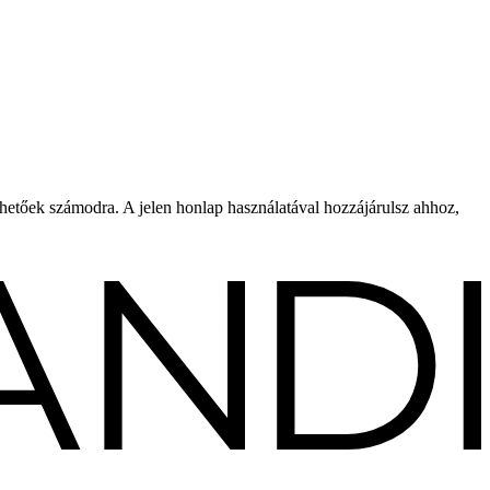
rhetőek számodra. A jelen honlap használatával hozzájárulsz ahhoz,