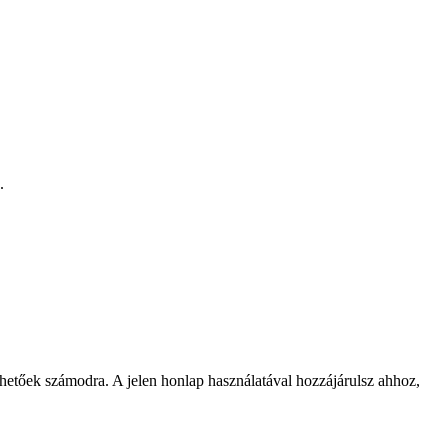
.
rhetőek számodra. A jelen honlap használatával hozzájárulsz ahhoz,