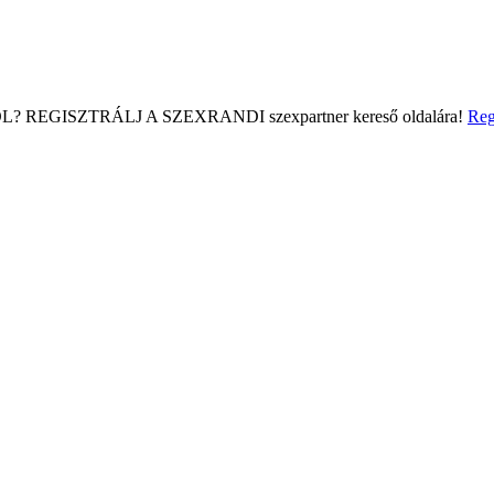
L?
REGISZTRÁLJ A SZEXRANDI
szexpartner kereső
oldalára!
Reg