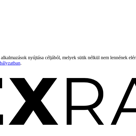
 alkalmazások nyújtása céljából, melyek sütik nélkül nem lennének elé
bályzatban
.