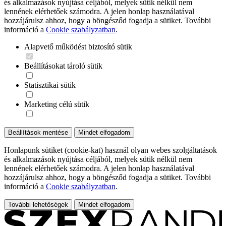
és alkalmazások nyújtása céljából, melyek sütik nélkül nem
lennének elérhetőek számodra. A jelen honlap használatával
hozzájárulsz ahhoz, hogy a böngésződ fogadja a sütiket. További
információ a
Cookie szabályzatban
.
Alapvető működést biztosító sütik
Beállításokat tároló sütik
Statisztikai sütik
Marketing célú sütik
Beállítások mentése
Mindet elfogadom
Honlapunk sütiket (cookie-kat) használ olyan webes szolgáltatások
és alkalmazások nyújtása céljából, melyek sütik nélkül nem
lennének elérhetőek számodra. A jelen honlap használatával
hozzájárulsz ahhoz, hogy a böngésződ fogadja a sütiket. További
információ a
Cookie szabályzatban
.
További lehetőségek
Mindet elfogadom