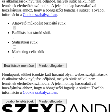
és alkalmazások nyújtása céljából, melyek sütik nélkül nem
lennének elérhetőek számodra. A jelen honlap használatával
hozzájárulsz ahhoz, hogy a böngésződ fogadja a sütiket. További
információ a
Cookie szabályzatban
.
Alapvető működést biztosító sütik
Beállításokat tároló sütik
Statisztikai sütik
Marketing célú sütik
Beállítások mentése
Mindet elfogadom
Honlapunk sütiket (cookie-kat) használ olyan webes szolgáltatások
és alkalmazások nyújtása céljából, melyek sütik nélkül nem
lennének elérhetőek számodra. A jelen honlap használatával
hozzájárulsz ahhoz, hogy a böngésződ fogadja a sütiket. További
információ a
Cookie szabályzatban
.
További lehetőségek
Mindet elfogadom