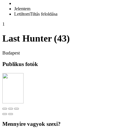
Jelentem
Letiltom
Tiltás feloldása
1
Last Hunter (43)
Budapest
Publikus fotók
Mennyire vagyok szexi?