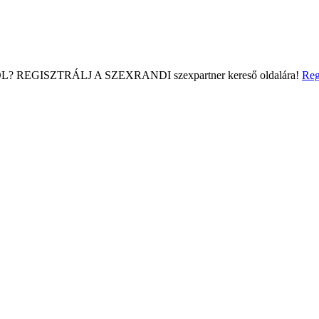
L?
REGISZTRÁLJ A SZEXRANDI
szexpartner kereső
oldalára!
Reg