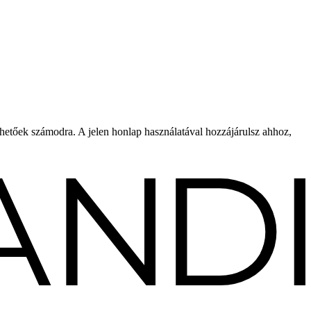
rhetőek számodra. A jelen honlap használatával hozzájárulsz ahhoz,