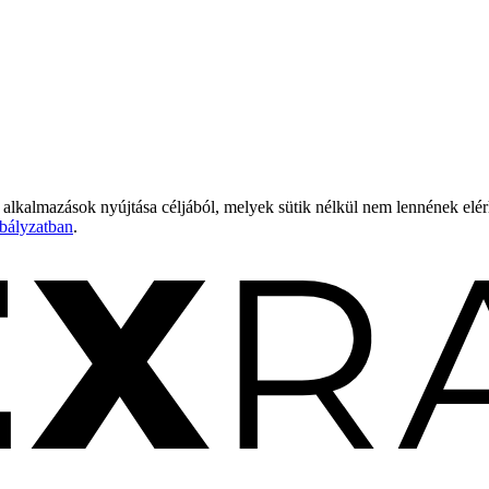
 alkalmazások nyújtása céljából, melyek sütik nélkül nem lennének elé
bályzatban
.