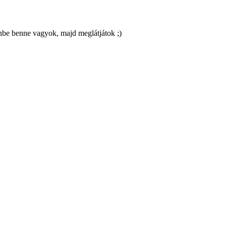
enbe benne vagyok, majd meglátjátok ;)