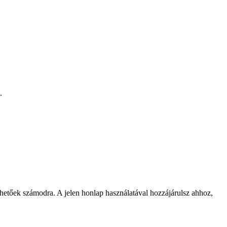
.
rhetőek számodra. A jelen honlap használatával hozzájárulsz ahhoz,