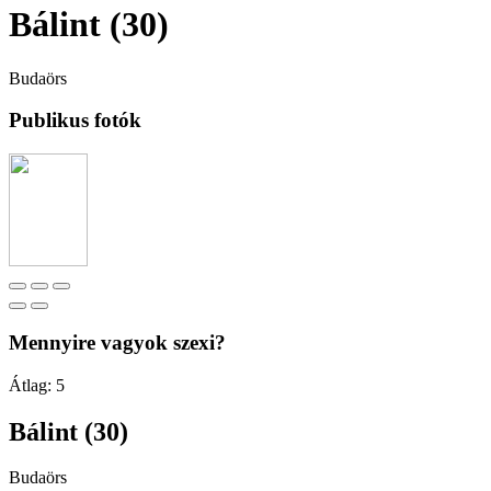
Bálint (30)
Budaörs
Publikus fotók
Mennyire vagyok szexi?
Átlag:
5
Bálint (30)
Budaörs