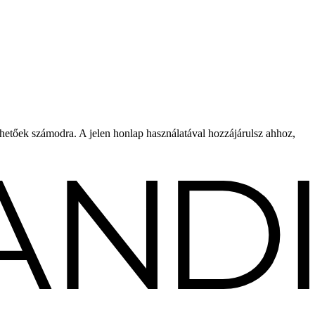
rhetőek számodra. A jelen honlap használatával hozzájárulsz ahhoz,