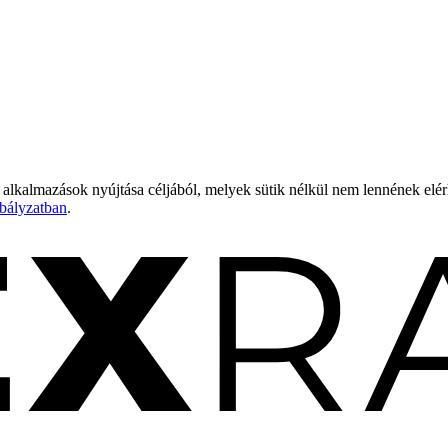
 alkalmazások nyújtása céljából, melyek sütik nélkül nem lennének elé
bályzatban
.