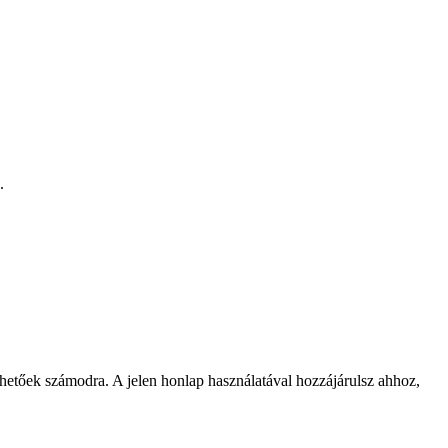
.
rhetőek számodra. A jelen honlap használatával hozzájárulsz ahhoz,