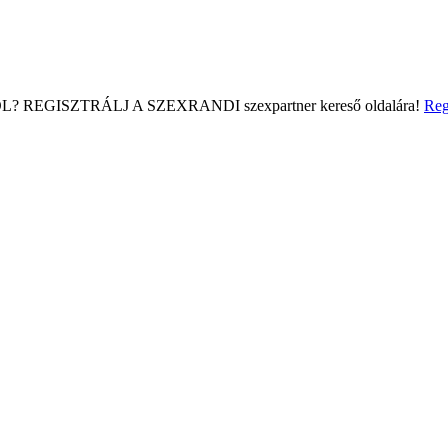
L?
REGISZTRÁLJ A SZEXRANDI
szexpartner kereső
oldalára!
Reg