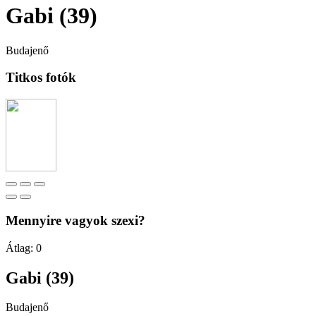
Gabi (39)
Budajenő
Titkos fotók
Mennyire vagyok szexi?
Átlag:
0
Gabi (39)
Budajenő