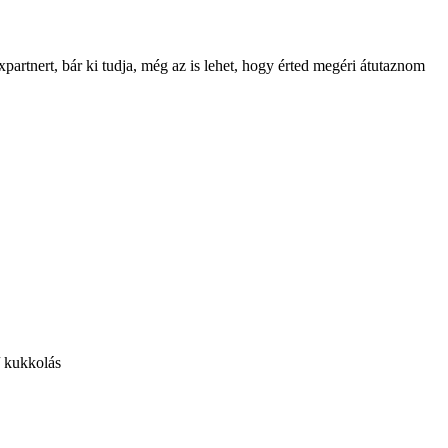
rtnert, bár ki tudja, még az is lehet, hogy érted megéri átutaznom
/ kukkolás