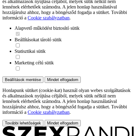
és alkalmazások nyújtása céljából, melyek sütik nélkül nem
lennének elérhetőek számodra. A jelen honlap használatával
hozzájárulsz ahhoz, hogy a böngésződ fogadja a sütiket. További
információ a
Cookie szabályzatban
.
Alapvető működést biztosító sütik
Beállításokat tároló sütik
Statisztikai sütik
Marketing célú sütik
Beállítások mentése
Mindet elfogadom
Honlapunk sütiket (cookie-kat) használ olyan webes szolgáltatások
és alkalmazások nyújtása céljából, melyek sütik nélkül nem
lennének elérhetőek számodra. A jelen honlap használatával
hozzájárulsz ahhoz, hogy a böngésződ fogadja a sütiket. További
információ a
Cookie szabályzatban
.
További lehetőségek
Mindet elfogadom