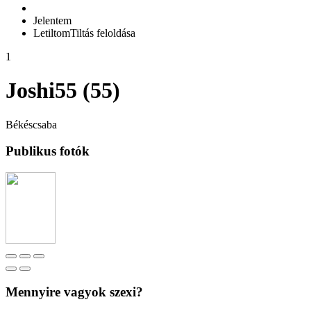
Jelentem
Letiltom
Tiltás feloldása
1
Joshi55 (55)
Békéscsaba
Publikus fotók
Mennyire vagyok szexi?