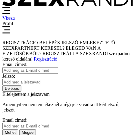
Vissza
Profil
REGISZTRÁCIÓ
BELÉPÉS
JELSZÓ EMLÉKEZTETŐ
SZEXPARTNERT KERESEL?
ELEGED VAN A
FIZETŐSÖKBŐL?
REGISZTRÁLJ A SZEXRANDI
szexpartner
kereső
oldalára!
Regisztráció
Email címed:
Jelszó:
Belépés
Elfelejtettem a jelszavam
Amennyiben nem emlékeznél a régi jelszavadra itt kérhetsz új
jelszót
Email címed:
Mehet
Mégse