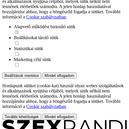
és alkalmazások nyújtása céljából, melyek sütik nélkül nem
lennének elérhetőek számodra. A jelen honlap használatával
hozzájárulsz ahhoz, hogy a böngésződ fogadja a sütiket. További
információ a
Cookie szabályzatban
.
Alapvető működést biztosító sütik
Beállításokat tároló sütik
Statisztikai sütik
Marketing célú sütik
Beállítások mentése
Mindet elfogadom
Honlapunk sütiket (cookie-kat) használ olyan webes szolgáltatások
és alkalmazások nyújtása céljából, melyek sütik nélkül nem
lennének elérhetőek számodra. A jelen honlap használatával
hozzájárulsz ahhoz, hogy a böngésződ fogadja a sütiket. További
információ a
Cookie szabályzatban
.
További lehetőségek
Mindet elfogadom