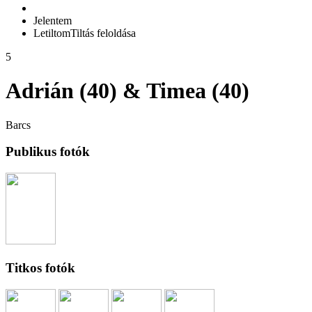
Jelentem
Letiltom
Tiltás feloldása
5
Adrián (40) & Timea (40)
Barcs
Publikus fotók
Titkos fotók