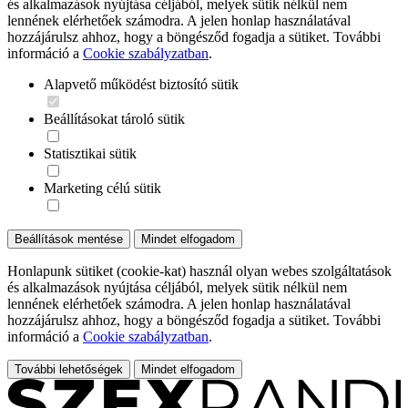
és alkalmazások nyújtása céljából, melyek sütik nélkül nem
lennének elérhetőek számodra. A jelen honlap használatával
hozzájárulsz ahhoz, hogy a böngésződ fogadja a sütiket. További
információ a
Cookie szabályzatban
.
Alapvető működést biztosító sütik
Beállításokat tároló sütik
Statisztikai sütik
Marketing célú sütik
Beállítások mentése
Mindet elfogadom
Honlapunk sütiket (cookie-kat) használ olyan webes szolgáltatások
és alkalmazások nyújtása céljából, melyek sütik nélkül nem
lennének elérhetőek számodra. A jelen honlap használatával
hozzájárulsz ahhoz, hogy a böngésződ fogadja a sütiket. További
információ a
Cookie szabályzatban
.
További lehetőségek
Mindet elfogadom