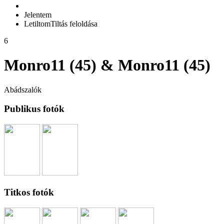
Jelentem
Letiltom
Tiltás feloldása
6
Monro11 (45) & Monro11 (45)
Abádszalók
Publikus fotók
Titkos fotók