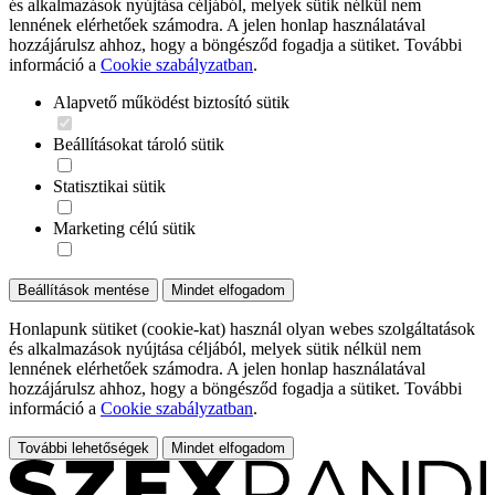
és alkalmazások nyújtása céljából, melyek sütik nélkül nem
lennének elérhetőek számodra. A jelen honlap használatával
hozzájárulsz ahhoz, hogy a böngésződ fogadja a sütiket. További
információ a
Cookie szabályzatban
.
Alapvető működést biztosító sütik
Beállításokat tároló sütik
Statisztikai sütik
Marketing célú sütik
Beállítások mentése
Mindet elfogadom
Honlapunk sütiket (cookie-kat) használ olyan webes szolgáltatások
és alkalmazások nyújtása céljából, melyek sütik nélkül nem
lennének elérhetőek számodra. A jelen honlap használatával
hozzájárulsz ahhoz, hogy a böngésződ fogadja a sütiket. További
információ a
Cookie szabályzatban
.
További lehetőségek
Mindet elfogadom