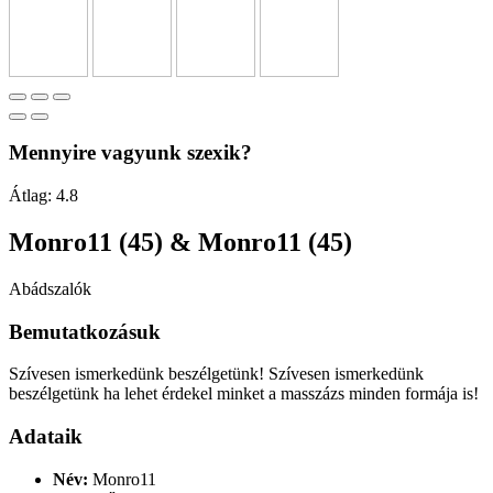
Mennyire vagyunk szexik?
Átlag:
4.8
Monro11 (45) & Monro11 (45)
Abádszalók
Bemutatkozásuk
Szívesen ismerkedünk beszélgetünk! Szívesen ismerkedünk
beszélgetünk ha lehet érdekel minket a masszázs minden formája is!
Adataik
Név:
Monro11