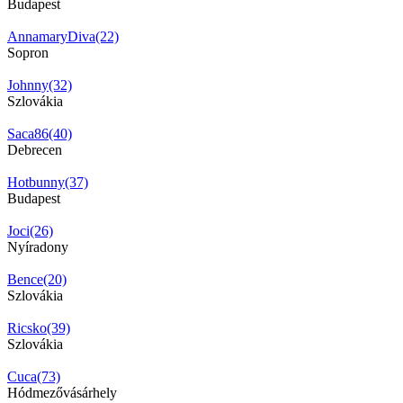
Budapest
AnnamaryDiva(22)
Sopron
Johnny(32)
Szlovákia
Saca86(40)
Debrecen
Hotbunny(37)
Budapest
Joci(26)
Nyíradony
Bence(20)
Szlovákia
Ricsko(39)
Szlovákia
Cuca(73)
Hódmezővásárhely