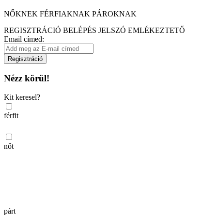
NŐKNEK
FÉRFIAKNAK
PÁROKNAK
REGISZTRÁCIÓ
BELÉPÉS
JELSZÓ EMLÉKEZTETŐ
Email címed:
Regisztráció
Nézz körül!
Kit keresel?
férfit
nőt
párt