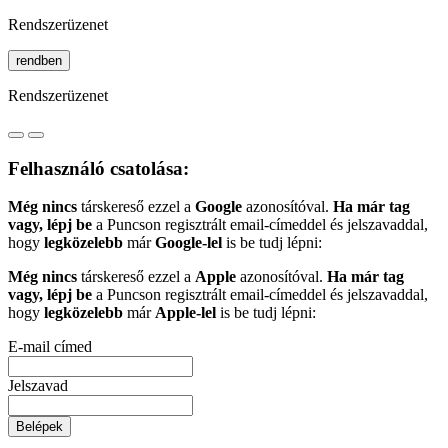
Rendszerüzenet
rendben
Rendszerüzenet
Felhasználó csatolása:
Még nincs
társkereső ezzel a
Google
azonosítóval.
Ha már tag
vagy, lépj be
a Puncson regisztrált email-címeddel és jelszavaddal,
hogy
legközelebb
már
Google-lel
is be tudj lépni:
Még nincs
társkereső ezzel a
Apple
azonosítóval.
Ha már tag
vagy, lépj be
a Puncson regisztrált email-címeddel és jelszavaddal,
hogy
legközelebb
már
Apple-lel
is be tudj lépni:
E-mail címed
Jelszavad
Belépek