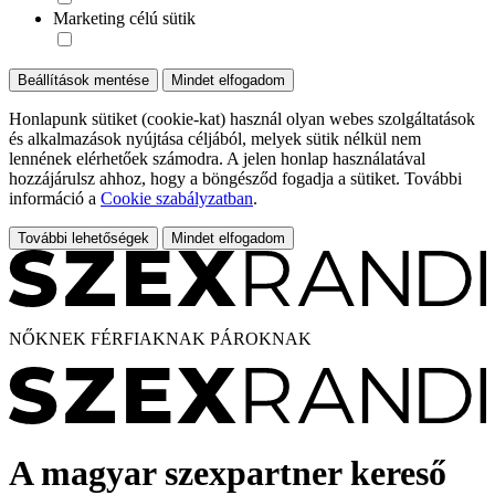
Marketing célú sütik
Beállítások mentése
Mindet elfogadom
Honlapunk sütiket (cookie-kat) használ olyan webes szolgáltatások
és alkalmazások nyújtása céljából, melyek sütik nélkül nem
lennének elérhetőek számodra. A jelen honlap használatával
hozzájárulsz ahhoz, hogy a böngésződ fogadja a sütiket. További
információ a
Cookie szabályzatban
.
További lehetőségek
Mindet elfogadom
NŐKNEK
FÉRFIAKNAK
PÁROKNAK
A magyar szexpartner kereső