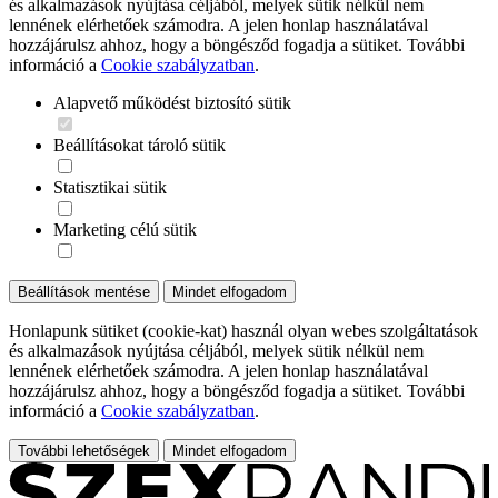
és alkalmazások nyújtása céljából, melyek sütik nélkül nem
lennének elérhetőek számodra. A jelen honlap használatával
hozzájárulsz ahhoz, hogy a böngésződ fogadja a sütiket. További
információ a
Cookie szabályzatban
.
Alapvető működést biztosító sütik
Beállításokat tároló sütik
Statisztikai sütik
Marketing célú sütik
Beállítások mentése
Mindet elfogadom
Honlapunk sütiket (cookie-kat) használ olyan webes szolgáltatások
és alkalmazások nyújtása céljából, melyek sütik nélkül nem
lennének elérhetőek számodra. A jelen honlap használatával
hozzájárulsz ahhoz, hogy a böngésződ fogadja a sütiket. További
információ a
Cookie szabályzatban
.
További lehetőségek
Mindet elfogadom