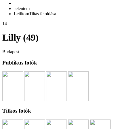
Jelentem
Letiltom
Tiltás feloldása
14
Lilly (49)
Budapest
Publikus fotók
Titkos fotók