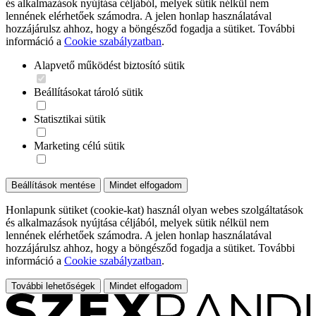
és alkalmazások nyújtása céljából, melyek sütik nélkül nem
lennének elérhetőek számodra. A jelen honlap használatával
hozzájárulsz ahhoz, hogy a böngésződ fogadja a sütiket. További
információ a
Cookie szabályzatban
.
Alapvető működést biztosító sütik
Beállításokat tároló sütik
Statisztikai sütik
Marketing célú sütik
Beállítások mentése
Mindet elfogadom
Honlapunk sütiket (cookie-kat) használ olyan webes szolgáltatások
és alkalmazások nyújtása céljából, melyek sütik nélkül nem
lennének elérhetőek számodra. A jelen honlap használatával
hozzájárulsz ahhoz, hogy a böngésződ fogadja a sütiket. További
információ a
Cookie szabályzatban
.
További lehetőségek
Mindet elfogadom