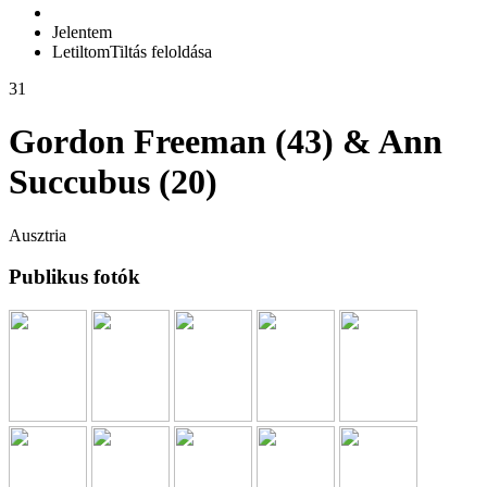
Jelentem
Letiltom
Tiltás feloldása
31
Gordon Freeman (43) & Ann
Succubus (20)
Ausztria
Publikus fotók