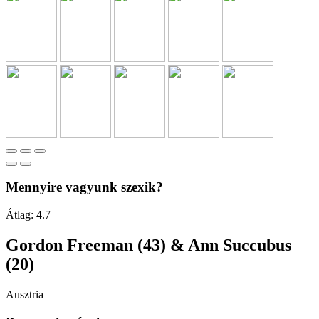
Mennyire vagyunk szexik?
Átlag:
4.7
Gordon Freeman (43) & Ann Succubus
(20)
Ausztria