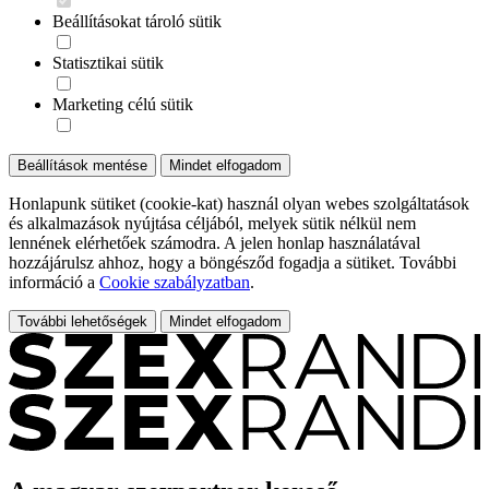
Beállításokat tároló sütik
Statisztikai sütik
Marketing célú sütik
Beállítások mentése
Mindet elfogadom
Honlapunk sütiket (cookie-kat) használ olyan webes szolgáltatások
és alkalmazások nyújtása céljából, melyek sütik nélkül nem
lennének elérhetőek számodra. A jelen honlap használatával
hozzájárulsz ahhoz, hogy a böngésződ fogadja a sütiket. További
információ a
Cookie szabályzatban
.
További lehetőségek
Mindet elfogadom