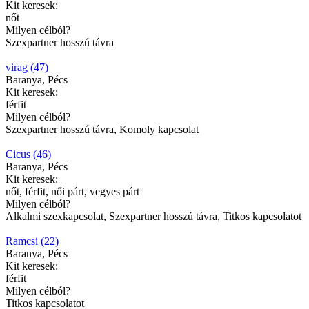
Kit keresek:
nőt
Milyen célból?
Szexpartner hosszú távra
virag (47)
Baranya, Pécs
Kit keresek:
férfit
Milyen célból?
Szexpartner hosszú távra, Komoly kapcsolat
Cicus (46)
Baranya, Pécs
Kit keresek:
nőt, férfit, női párt, vegyes párt
Milyen célból?
Alkalmi szexkapcsolat, Szexpartner hosszú távra, Titkos kapcsolatot
Ramcsi (22)
Baranya, Pécs
Kit keresek:
férfit
Milyen célból?
Titkos kapcsolatot