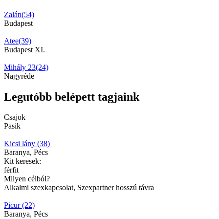
Zalán(54)
Budapest
Atee(39)
Budapest XI.
Mihály 23(24)
Nagyréde
Legutóbb belépett tagjaink
Csajok
Pasik
Kicsi lány (38)
Baranya, Pécs
Kit keresek:
férfit
Milyen célból?
Alkalmi szexkapcsolat, Szexpartner hosszú távra
Picur (22)
Baranya, Pécs