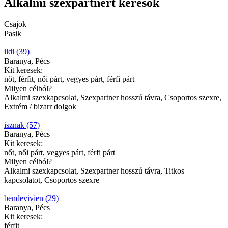
Alkalmi szexpartnert keresők
Csajok
Pasik
ildi (39)
Baranya, Pécs
Kit keresek:
nőt, férfit, női párt, vegyes párt, férfi párt
Milyen célból?
Alkalmi szexkapcsolat, Szexpartner hosszú távra, Csoportos szexre,
Extrém / bizarr dolgok
isznak (57)
Baranya, Pécs
Kit keresek:
nőt, női párt, vegyes párt, férfi párt
Milyen célból?
Alkalmi szexkapcsolat, Szexpartner hosszú távra, Titkos
kapcsolatot, Csoportos szexre
bendevivien (29)
Baranya, Pécs
Kit keresek:
férfit