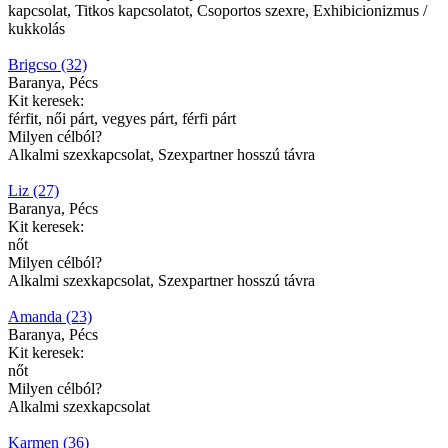
kapcsolat, Titkos kapcsolatot, Csoportos szexre, Exhibicionizmus /
kukkolás
Brigcso (32)
Baranya, Pécs
Kit keresek:
férfit, női párt, vegyes párt, férfi párt
Milyen célból?
Alkalmi szexkapcsolat, Szexpartner hosszú távra
Liz (27)
Baranya, Pécs
Kit keresek:
nőt
Milyen célból?
Alkalmi szexkapcsolat, Szexpartner hosszú távra
Amanda (23)
Baranya, Pécs
Kit keresek:
nőt
Milyen célból?
Alkalmi szexkapcsolat
Karmen (36)