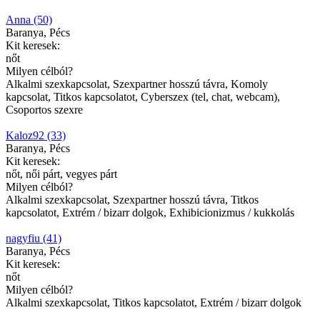
Anna (50)
Baranya, Pécs
Kit keresek:
nőt
Milyen célból?
Alkalmi szexkapcsolat, Szexpartner hosszú távra, Komoly
kapcsolat, Titkos kapcsolatot, Cyberszex (tel, chat, webcam),
Csoportos szexre
Kaloz92 (33)
Baranya, Pécs
Kit keresek:
nőt, női párt, vegyes párt
Milyen célból?
Alkalmi szexkapcsolat, Szexpartner hosszú távra, Titkos
kapcsolatot, Extrém / bizarr dolgok, Exhibicionizmus / kukkolás
nagyfiu (41)
Baranya, Pécs
Kit keresek:
nőt
Milyen célból?
Alkalmi szexkapcsolat, Titkos kapcsolatot, Extrém / bizarr dolgok