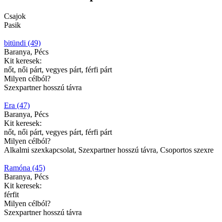
Csajok
Pasik
bitündi (49)
Baranya, Pécs
Kit keresek:
nőt, női párt, vegyes párt, férfi párt
Milyen célból?
Szexpartner hosszú távra
Era (47)
Baranya, Pécs
Kit keresek:
nőt, női párt, vegyes párt, férfi párt
Milyen célból?
Alkalmi szexkapcsolat, Szexpartner hosszú távra, Csoportos szexre
Ramóna (45)
Baranya, Pécs
Kit keresek:
férfit
Milyen célból?
Szexpartner hosszú távra