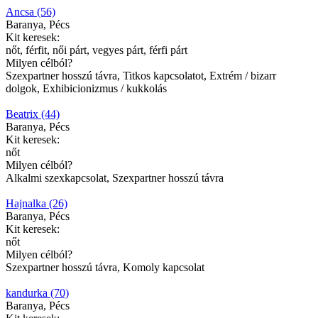
Ancsa (56)
Baranya, Pécs
Kit keresek:
nőt, férfit, női párt, vegyes párt, férfi párt
Milyen célból?
Szexpartner hosszú távra, Titkos kapcsolatot, Extrém / bizarr
dolgok, Exhibicionizmus / kukkolás
Beatrix (44)
Baranya, Pécs
Kit keresek:
nőt
Milyen célból?
Alkalmi szexkapcsolat, Szexpartner hosszú távra
Hajnalka (26)
Baranya, Pécs
Kit keresek:
nőt
Milyen célból?
Szexpartner hosszú távra, Komoly kapcsolat
kandurka (70)
Baranya, Pécs