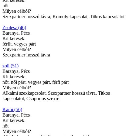
Kit keresek:
nőt
Milyen célból?
Szexpartner hosszú távra, Komoly kapcsolat, Titkos kapcsolatot
Zsolesz (46)
Baranya, Pécs
Kit keresek:
férfit, vegyes párt
Milyen célból?
Szexpartner hosszú távra
zoli (51)
Baranya, Pécs
Kit keresek:
nőt, női párt, vegyes párt, férfi párt
Milyen célból?
Alkalmi szexkapcsolat, Szexpartner hosszú távra, Titkos
kapcsolatot, Csoportos szexre
Kami (56)
Baranya, Pécs
Kit keresek:
nőt
Milyen célból?