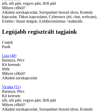
nőt, női párt, vegyes párt, férfi párt
Milyen célból?
Alkalmi szexkapcsolat, Szexpartner hosszú távra, Komoly
kapcsolat, Titkos kapcsolatot, Cyberszex (tel, chat, webcam),
Extrém / bizarr dolgok, Exhibicionizmus / kukkolás
Legújabb regisztrált tagjaink
Csajok
Pasik
Liza (40)
Baranya, Pécs
Kit keresek:
férfit
Milyen célból?
Alkalmi szexkapcsolat
Vicuka (51)
Baranya, Pécs
Kit keresek:
nőt, női párt, vegyes párt, férfi párt
Milyen célból?
Alkalmi szexkapcsolat, Szexpartner hosszú távra, Komoly