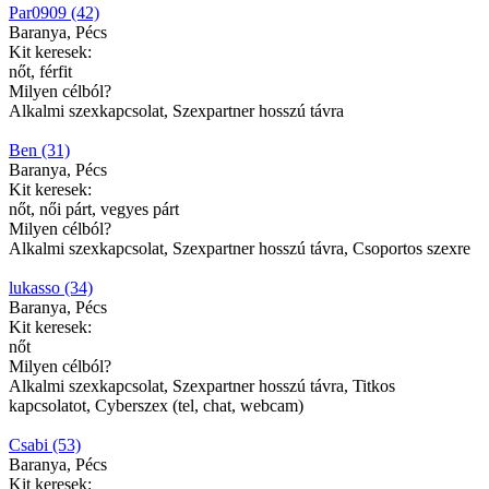
Par0909 (42)
Baranya, Pécs
Kit keresek:
nőt, férfit
Milyen célból?
Alkalmi szexkapcsolat, Szexpartner hosszú távra
Ben (31)
Baranya, Pécs
Kit keresek:
nőt, női párt, vegyes párt
Milyen célból?
Alkalmi szexkapcsolat, Szexpartner hosszú távra, Csoportos szexre
lukasso (34)
Baranya, Pécs
Kit keresek:
nőt
Milyen célból?
Alkalmi szexkapcsolat, Szexpartner hosszú távra, Titkos
kapcsolatot, Cyberszex (tel, chat, webcam)
Csabi (53)
Baranya, Pécs
Kit keresek: