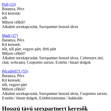
Pufi (23)
Baranya, Pécs
Kit keresek:
nőt
Milyen célból?
Alkalmi szexkapcsolat, Szexpartner hosszú távra
Mark (27)
Baranya, Pécs
Kit keresek:
nőt, női párt, vegyes párt, férfi párt
Milyen célból?
Alkalmi szexkapcsolat, Szexpartner hosszú távra, Cyberszex (tel,
chat, webcam), Csoportos szexre, Extrém / bizarr dolgok
Pécsiférfi71 (55)
Baranya, Pécs
Kit keresek:
nőt, vegyes párt
Milyen célból?
Alkalmi szexkapcsolat, Szexpartner hosszú távra, Csoportos szexre,
Extrém / bizarr dolgok, Exhibicionizmus / kukkolás
Hosszú távú szexpartnert keresők