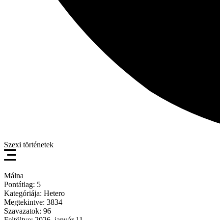
Szexi történetek
Málna
Pontátlag: 5
Kategóriája: Hetero
Megtekintve: 3834
Szavazatok: 96
Feltöltve: 2026. január 11.