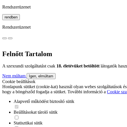
Rendszerüzenet
rendben
Rendszerüzenet
Felnőtt Tartalom
A szexrandi szolgáltatást csak
18. életévüket betöltött
látogatók hasz
Nem múltam
Igen, elmúltam
Cookie beállítások
Honlapunk sütiket (cookie-kat) használ olyan webes szolgáltatások és
hogy a böngésződ fogadja a sütiket. További információ a
Cookie sza
Alapvető működést biztosító sütik
Beállításokat tároló sütik
Statisztikai sütik