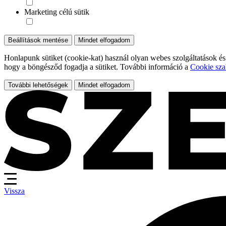
Marketing célú sütik
Beállítások mentése
Mindet elfogadom
Honlapunk sütiket (cookie-kat) használ olyan webes szolgáltatások és
hogy a böngésződ fogadja a sütiket. További információ a
Cookie sza
További lehetőségek
Mindet elfogadom
Vissza