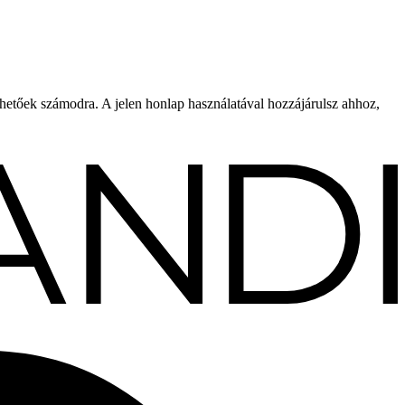
rhetőek számodra. A jelen honlap használatával hozzájárulsz ahhoz,