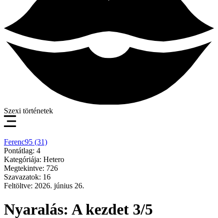
Szexi történetek
Ferenc95 (31)
Pontátlag: 4
Kategóriája: Hetero
Megtekintve: 726
Szavazatok: 16
Feltöltve: 2026. június 26.
Nyaralás: A kezdet 3/5