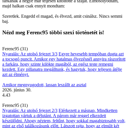
farkának a hegye már teljesen kitöltötte a száját. Elmosolyodtam,
majd halkan csak ennyit mondtam:
Szeretlek. Engedd el magad, és élvezd, amit csinálsz. Nincs semmi
baj.
Nézd meg Ferenc95 többi szexi történetét is!
Ferenc95 (31)
Nyaralás: Az utolsó fejezet 3/3
Egyre hevesebb tempóban dugta azt
a tocsogó puncit. Amikor egy hatalmas élvezésnél annyira rászorított
a farkára, hogy szinte kilökte magából, az egész teste remegni
kezdett. Egy pillanatra megálltunk, és hagytuk, hogy teljesen átélje
azt az élményt.
Amikor megnyugodott, lassan leszállt az asztal
2026. június 30.
4.43
Ferenc95 (31)
Nyaralás: Az utolsó fejezet 2/3
Elérkezett a másnap. Mindketten
izgatottan vártuk a délutánt. A párom már reggel elkezdett
készülődni. Ahogy néztem, feltűnt, hogy sokkal magabiztosabb volt,
mint az első találkozásunk előtt. Látszott rajta, hogy az elmúlt két