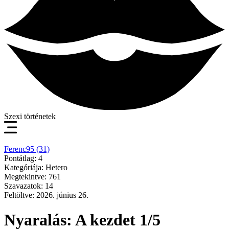
Szexi történetek
Ferenc95 (31)
Pontátlag: 4
Kategóriája: Hetero
Megtekintve: 761
Szavazatok: 14
Feltöltve: 2026. június 26.
Nyaralás: A kezdet 1/5