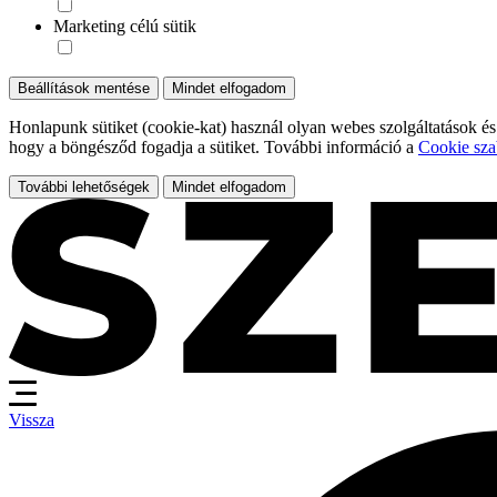
Marketing célú sütik
Beállítások mentése
Mindet elfogadom
Honlapunk sütiket (cookie-kat) használ olyan webes szolgáltatások és
hogy a böngésződ fogadja a sütiket. További információ a
Cookie sza
További lehetőségek
Mindet elfogadom
Vissza