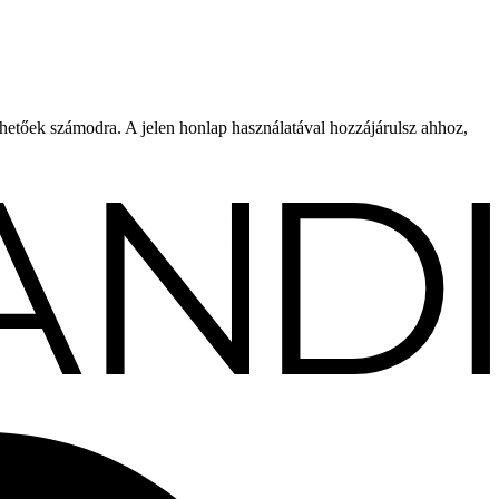
rhetőek számodra. A jelen honlap használatával hozzájárulsz ahhoz,