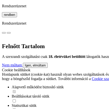
Rendszerüzenet
rendben
Rendszerüzenet
Felnőtt Tartalom
A szexrandi szolgáltatást csak
18. életévüket betöltött
látogatók hasz
Nem múltam
Igen, elmúltam
Cookie beállítások
Honlapunk sütiket (cookie-kat) használ olyan webes szolgáltatások és
hogy a böngésződ fogadja a sütiket. További információ a
Cookie sza
Alapvető működést biztosító sütik
Beállításokat tároló sütik
Statisztikai sütik