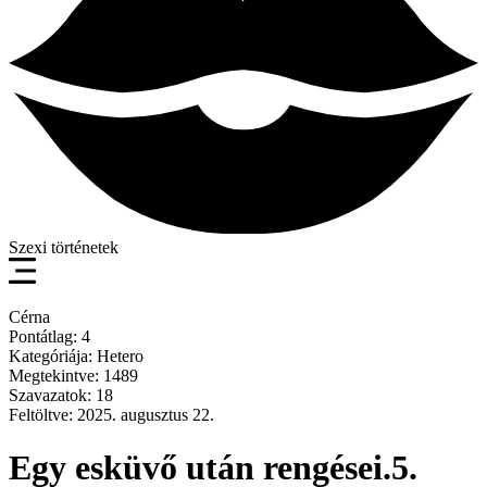
Szexi történetek
Cérna
Pontátlag: 4
Kategóriája: Hetero
Megtekintve: 1489
Szavazatok: 18
Feltöltve: 2025. augusztus 22.
Egy esküvő után rengései.5.