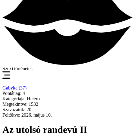
Szexi történetek
Gabyka (37)
Pontátlag: 4
Kategóriája: Hetero
Megtekintve: 1532
Szavazatok: 20
Feltöltve: 2026. május 10.
Az utolsó randevú II