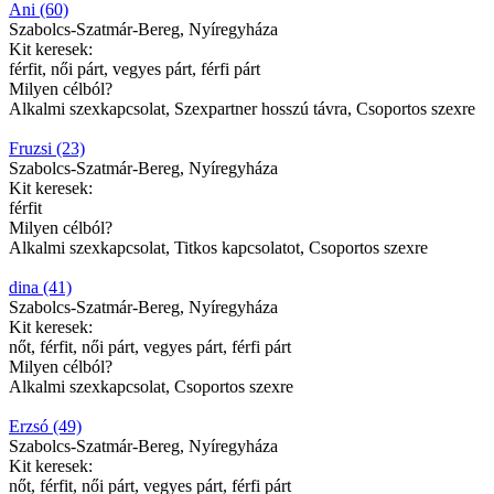
Ani (60)
Szabolcs-Szatmár-Bereg, Nyíregyháza
Kit keresek:
férfit, női párt, vegyes párt, férfi párt
Milyen célból?
Alkalmi szexkapcsolat, Szexpartner hosszú távra, Csoportos szexre
Fruzsi (23)
Szabolcs-Szatmár-Bereg, Nyíregyháza
Kit keresek:
férfit
Milyen célból?
Alkalmi szexkapcsolat, Titkos kapcsolatot, Csoportos szexre
dina (41)
Szabolcs-Szatmár-Bereg, Nyíregyháza
Kit keresek:
nőt, férfit, női párt, vegyes párt, férfi párt
Milyen célból?
Alkalmi szexkapcsolat, Csoportos szexre
Erzsó (49)
Szabolcs-Szatmár-Bereg, Nyíregyháza
Kit keresek:
nőt, férfit, női párt, vegyes párt, férfi párt