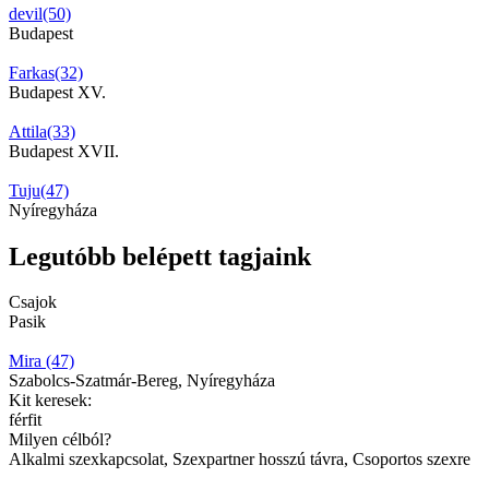
devil(50)
Budapest
Farkas(32)
Budapest XV.
Attila(33)
Budapest XVII.
Tuju(47)
Nyíregyháza
Legutóbb belépett tagjaink
Csajok
Pasik
Mira (47)
Szabolcs-Szatmár-Bereg, Nyíregyháza
Kit keresek:
férfit
Milyen célból?
Alkalmi szexkapcsolat, Szexpartner hosszú távra, Csoportos szexre