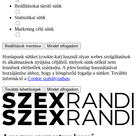
Beállításokat tároló sütik
Statisztikai sütik
Marketing célú sütik
Beállítások mentése
Mindet elfogadom
Honlapunk sütiket (cookie-kat) használ olyan webes szolgáltatások
és alkalmazások nyújtása céljából, melyek sütik nélkül nem
lennének elérhetőek számodra. A jelen honlap használatával
hozzájárulsz ahhoz, hogy a böngésződ fogadja a sütiket. További
információ a
Cookie szabályzatban
.
További lehetőségek
Mindet elfogadom