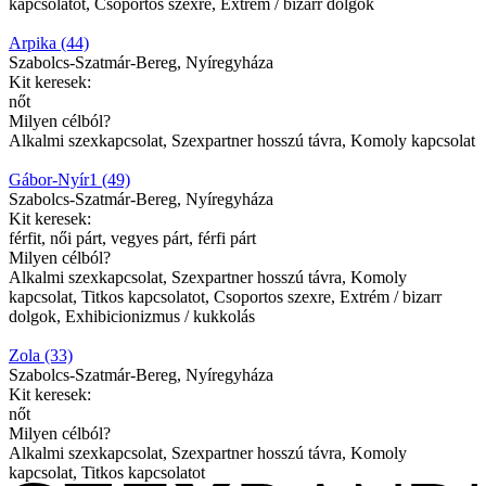
kapcsolatot, Csoportos szexre, Extrém / bizarr dolgok
Arpika (44)
Szabolcs-Szatmár-Bereg, Nyíregyháza
Kit keresek:
nőt
Milyen célból?
Alkalmi szexkapcsolat, Szexpartner hosszú távra, Komoly kapcsolat
Gábor-Nyír1 (49)
Szabolcs-Szatmár-Bereg, Nyíregyháza
Kit keresek:
férfit, női párt, vegyes párt, férfi párt
Milyen célból?
Alkalmi szexkapcsolat, Szexpartner hosszú távra, Komoly
kapcsolat, Titkos kapcsolatot, Csoportos szexre, Extrém / bizarr
dolgok, Exhibicionizmus / kukkolás
Zola (33)
Szabolcs-Szatmár-Bereg, Nyíregyháza
Kit keresek:
nőt
Milyen célból?
Alkalmi szexkapcsolat, Szexpartner hosszú távra, Komoly
kapcsolat, Titkos kapcsolatot