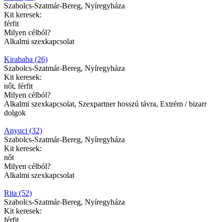
Szabolcs-Szatmár-Bereg, Nyíregyháza
Kit keresek:
férfit
Milyen célból?
Alkalmi szexkapcsolat
Kirababa (26)
Szabolcs-Szatmár-Bereg, Nyíregyháza
Kit keresek:
nőt, férfit
Milyen célból?
Alkalmi szexkapcsolat, Szexpartner hosszú távra, Extrém / bizarr
dolgok
Anyuci (32)
Szabolcs-Szatmár-Bereg, Nyíregyháza
Kit keresek:
nőt
Milyen célból?
Alkalmi szexkapcsolat
Rita (52)
Szabolcs-Szatmár-Bereg, Nyíregyháza
Kit keresek:
férfit