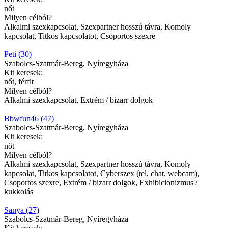
nőt
Milyen célból?
Alkalmi szexkapcsolat, Szexpartner hosszú távra, Komoly
kapcsolat, Titkos kapcsolatot, Csoportos szexre
Peti (30)
Szabolcs-Szatmár-Bereg, Nyíregyháza
Kit keresek:
nőt, férfit
Milyen célból?
Alkalmi szexkapcsolat, Extrém / bizarr dolgok
Bbwfun46 (47)
Szabolcs-Szatmár-Bereg, Nyíregyháza
Kit keresek:
nőt
Milyen célból?
Alkalmi szexkapcsolat, Szexpartner hosszú távra, Komoly
kapcsolat, Titkos kapcsolatot, Cyberszex (tel, chat, webcam),
Csoportos szexre, Extrém / bizarr dolgok, Exhibicionizmus /
kukkolás
Sanya (27)
Szabolcs-Szatmár-Bereg, Nyíregyháza