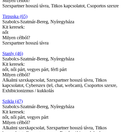
Milyen célból?
Szexpartner hosszú távra, Titkos kapcsolatot, Csoportos szexre
Tirpuska (65)
Szabolcs-Szatmár-Bereg, Nyíregyháza
Kit keresek:
nőt
Milyen célból?
Szexpartner hosszú távra
Stanly (46)
Szabolcs-Szatmár-Bereg, Nyíregyháza
Kit keresek:
nőt, női párt, vegyes párt, férfi párt
Milyen célból?
Alkalmi szexkapcsolat, Szexpartner hosszú távra, Titkos
kapcsolatot, Cyberszex (tel, chat, webcam), Csoportos szexre,
Exhibicionizmus / kukkolás
Szikla (47)
Szabolcs-Szatmár-Bereg, Nyíregyháza
Kit keresek:
nőt, női párt, vegyes párt
Milyen célból?
Alkalmi szexkapcsolat, Szexpartner hosszú távra, Titkos