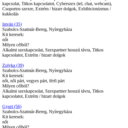
kapcsolat, Titkos kapcsolatot, Cyberszex (tel, chat, webcam),
Csoportos szexre, Extrém / bizarr dolgok, Exhibicionizmus /
kukkolás
István (35)
Szabolcs-Szatmár-Bereg, Nyíregyháza
Kit keresek:
nőt
Milyen célból?
Alkalmi szexkapcsolat, Szexpartner hosszú távra, Titkos
kapcsolatot, Extrém / bizarr dolgok
Zolyka (39)
Szabolcs-Szatmár-Bereg, Nyíregyháza
Kit keresek:
nőt, női párt, vegyes párt, férfi párt
Milyen célból?
Alkalmi szexkapcsolat, Szexpartner hosszú távra, Titkos
kapcsolatot, Extrém / bizarr dolgok
Gyuri (56)
Szabolcs-Szatmár-Bereg, Nyíregyháza
Kit keresek:
nőt
Milyen célból?