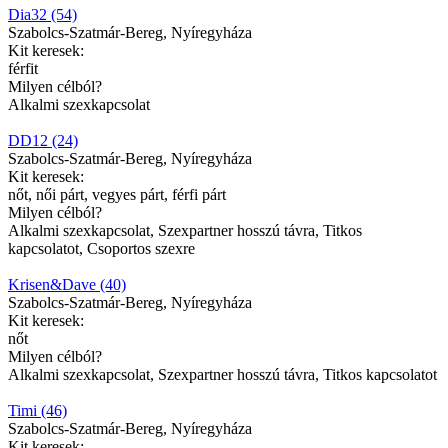
Dia32 (54)
Szabolcs-Szatmár-Bereg, Nyíregyháza
Kit keresek:
férfit
Milyen célból?
Alkalmi szexkapcsolat
DD12 (24)
Szabolcs-Szatmár-Bereg, Nyíregyháza
Kit keresek:
nőt, női párt, vegyes párt, férfi párt
Milyen célból?
Alkalmi szexkapcsolat, Szexpartner hosszú távra, Titkos
kapcsolatot, Csoportos szexre
Krisen&Dave (40)
Szabolcs-Szatmár-Bereg, Nyíregyháza
Kit keresek:
nőt
Milyen célból?
Alkalmi szexkapcsolat, Szexpartner hosszú távra, Titkos kapcsolatot
Timi (46)
Szabolcs-Szatmár-Bereg, Nyíregyháza
Kit keresek: