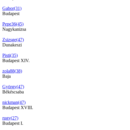
Gabor(31)
Budapest
Pepe36(45)
Nagykanizsa
Zsizsge(47)
Dunakeszi
Pisti(35)
Budapest XIV.
zola88(38)
Baja
György(47)
Békéscsaba
nickman(47)
Budapest XVIII.
rugy(27)
Budapest I.