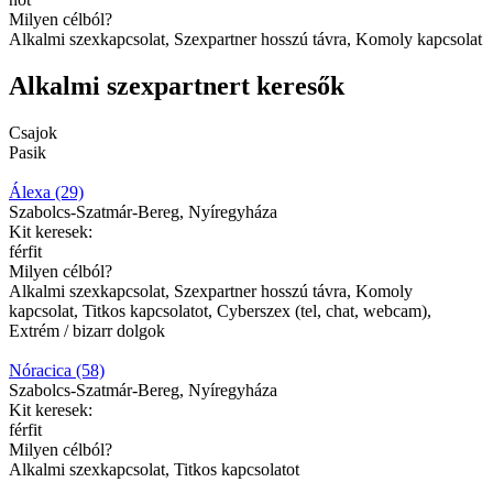
Milyen célból?
Alkalmi szexkapcsolat, Szexpartner hosszú távra, Komoly kapcsolat
Alkalmi szexpartnert keresők
Csajok
Pasik
Álexa (29)
Szabolcs-Szatmár-Bereg, Nyíregyháza
Kit keresek:
férfit
Milyen célból?
Alkalmi szexkapcsolat, Szexpartner hosszú távra, Komoly
kapcsolat, Titkos kapcsolatot, Cyberszex (tel, chat, webcam),
Extrém / bizarr dolgok
Nóracica (58)
Szabolcs-Szatmár-Bereg, Nyíregyháza
Kit keresek:
férfit
Milyen célból?
Alkalmi szexkapcsolat, Titkos kapcsolatot