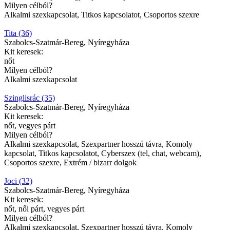
Milyen célból?
Alkalmi szexkapcsolat, Titkos kapcsolatot, Csoportos szexre
Tita (36)
Szabolcs-Szatmár-Bereg, Nyíregyháza
Kit keresek:
nőt
Milyen célból?
Alkalmi szexkapcsolat
Szinglisrác (35)
Szabolcs-Szatmár-Bereg, Nyíregyháza
Kit keresek:
nőt, vegyes párt
Milyen célból?
Alkalmi szexkapcsolat, Szexpartner hosszú távra, Komoly
kapcsolat, Titkos kapcsolatot, Cyberszex (tel, chat, webcam),
Csoportos szexre, Extrém / bizarr dolgok
Joci (32)
Szabolcs-Szatmár-Bereg, Nyíregyháza
Kit keresek:
nőt, női párt, vegyes párt
Milyen célból?
Alkalmi szexkapcsolat, Szexpartner hosszú távra, Komoly